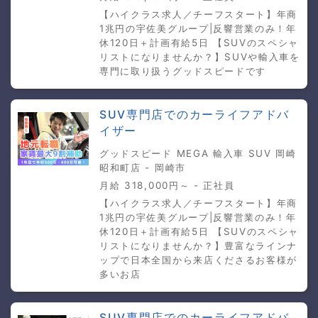
【ハイクラス求人／チーフスタート】年商
1兆円の宇佐美グループ|反響営業のみ！年
休120日＋計画有給5日 【SUVのスペシャ
リストになりませんか？】SUVや輸入車を
専門に取り扱うグッドスピードです
SUV専門店でのカーライフアドバ
イザー
グッドスピード MEGA 輸入車 SUV 岡崎
昭和町店 - 岡崎市
月給 318,000円～ - 正社員
【ハイクラス求人／チーフスタート】年商
1兆円の宇佐美グループ|反響営業のみ！年
休120日＋計画有給5日 【SUVのスペシャ
リストになりませんか？】豊富なラインナ
ップで日本全国から来店くださるお客様が
多いお店
SUV専門店でのカーライフアドバ