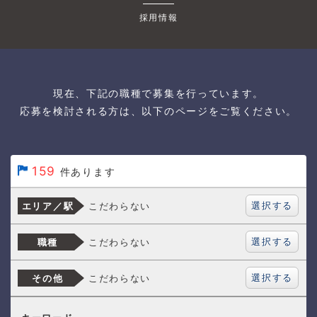
採用情報
現在、下記の職種で募集を行っています。
応募を検討される方は、以下のページをご覧ください。
159
件あります
選択する
こだわらない
エリア／駅
選択する
こだわらない
職種
選択する
こだわらない
その他