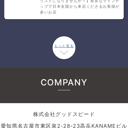
リストになりませんか？】豊富なラインナ
ップで日本全国から来店くださるお客様が
多いお店
もっと見る
COMPANY
株式会社グッドスピード
愛知県名古屋市東区泉2-28-23高岳KANAMEビル