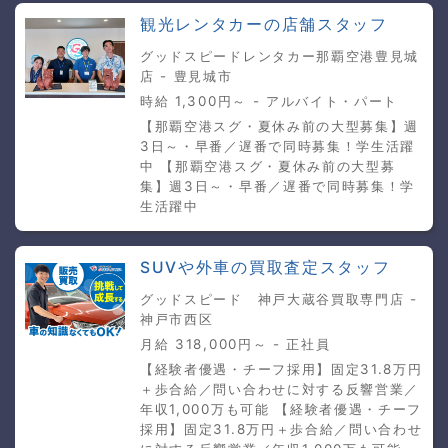
観光レンタカーの店舗スタッフ
グッドスピードレンタカー那覇空港豊見城
店 - 豊見城市
時給 1,300円～ - アルバイト・パート
【那覇空港スグ・夏休み前の大型募集】週
3日～・早番／遅番で同時募集！学生活躍
中 【那覇空港スグ・夏休み前の大型募
集】週3日～・早番／遅番で同時募集！学
生活躍中
SUVや外車の買取査定スタッフ
グッドスピード 神戸大蔵谷買取専門店 -
神戸市西区
月給 318,000円～ - 正社員
【経験者優遇・チーフ採用】固定31.8万円
＋歩合給／問い合わせに対する反響営業／
年収1,000万も可能 【経験者優遇・チーフ
採用】固定31.8万円＋歩合給／問い合わせ