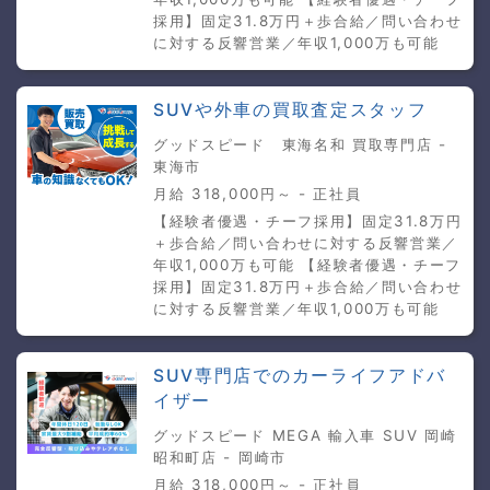
採用】固定31.8万円＋歩合給／問い合わせ
に対する反響営業／年収1,000万も可能
SUVや外車の買取査定スタッフ
グッドスピード 東海名和 買取専門店 -
東海市
月給 318,000円～ - 正社員
【経験者優遇・チーフ採用】固定31.8万円
＋歩合給／問い合わせに対する反響営業／
年収1,000万も可能 【経験者優遇・チーフ
採用】固定31.8万円＋歩合給／問い合わせ
に対する反響営業／年収1,000万も可能
SUV専門店でのカーライフアドバ
イザー
グッドスピード MEGA 輸入車 SUV 岡崎
昭和町店 - 岡崎市
月給 318,000円～ - 正社員