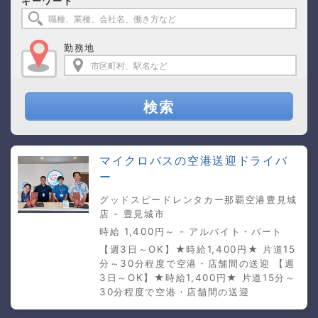
キーワード
勤務地
検索
マイクロバスの空港送迎ドライバ
ー
グッドスピードレンタカー那覇空港豊見城
店 - 豊見城市
時給 1,400円～ - アルバイト・パート
【週3日～OK】★時給1,400円★ 片道15
分～30分程度で空港・店舗間の送迎 【週
3日～OK】★時給1,400円★ 片道15分～
30分程度で空港・店舗間の送迎