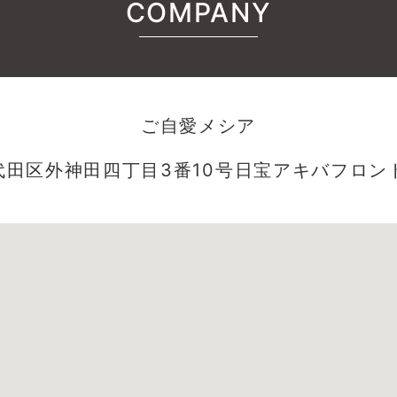
COMPANY
ご自愛メシア
田区外神田四丁目3番10号日宝アキバフロント