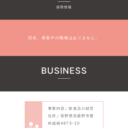
採用情報
現在、募集中の職種はありません。
BUSINESS
事業内容／飲食店の経営
住所／長野県安曇野市豊
科成相4673-20