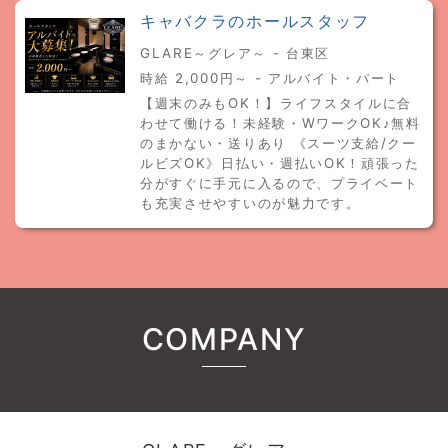
キャバクラのホールスタッフ
GLARE～グレア～ - 台東区
時給 2,000円～ - アルバイト・パート
【週末のみもOK！】ライフスタイルに合
わせて働ける！未経験・WワークOK♪無料
のまかない・送りあり 《スーツ支給/クー
ルビズOK》日払い・週払いOK！頑張った
分がすぐに手元に入るので、プライベート
も充実させやすいのが魅力です。
COMPANY