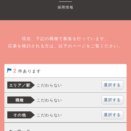
採用情報
現在、下記の職種で募集を行っています。
応募を検討される方は、以下のページをご覧ください。
2
件あります
選択する
こだわらない
エリア／駅
選択する
こだわらない
職種
選択する
こだわらない
その他