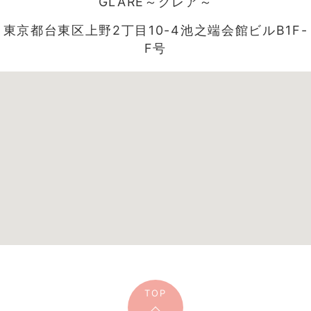
GLARE～グレア～
東京都台東区上野2丁目10-4池之端会館ビルB1F-
F号
TOP