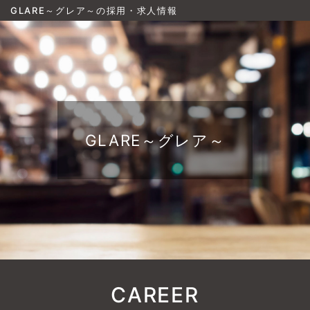
GLARE～グレア～の採用・求人情報
GLARE～グレア～
CAREER