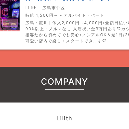
Lilith - 広島市中区
時給 1,500円～ - アルバイト・パート
広島・流川｜体入2,000円～4,000円♪全額日払
90%以上・ノルマなし 入店祝い金3万円あり♡カ
接客だから初めてでも安心♪ノンアルOK＆週1日/3
可愛い店内で楽しくスタートできます♡
COMPANY
Lilith