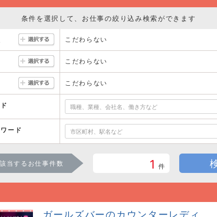
条件を選択して、お仕事の絞り込み検索ができます
こだわらない
駅
こだわらない
こだわらない
ード
ーワード
1
該当するお仕事件数
件
ガールズバーのカウンターレディ