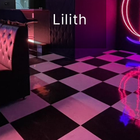
Lilith