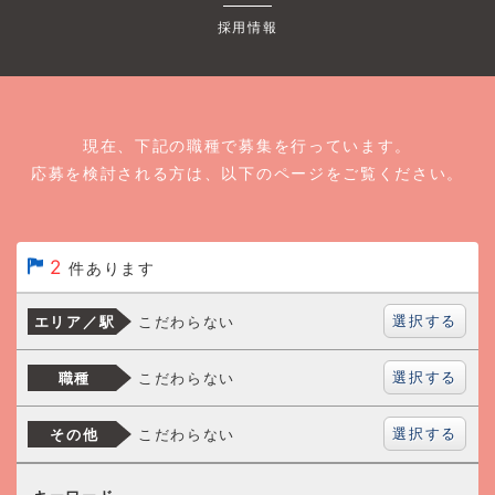
採用情報
現在、下記の職種で募集を行っています。
応募を検討される方は、以下のページをご覧ください。
2
件あります
選択する
こだわらない
エリア／駅
選択する
こだわらない
職種
選択する
こだわらない
その他