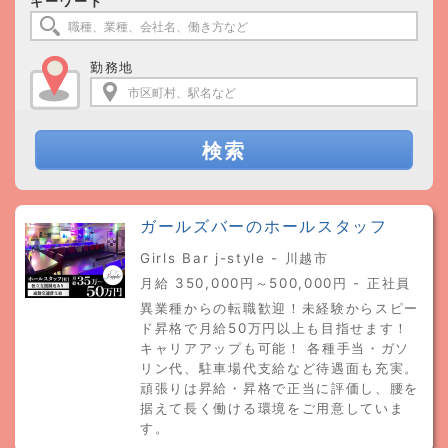
キーワード
勤務地
検索
ガールズバーのホールスタッフ
Girls Bar j-style - 川越市
月給 350,000円～500,000円 - 正社員
異業種からの転職歓迎！未経験からスピー
ド昇格で月給50万円以上も目指せます！
キャリアアップも可能！ 各種手当・ガソ
リン代、駐車場代支給など待遇面も充実。
頑張りは昇給・昇格で正当に評価し、腰を
据えて長く働ける環境をご用意していま
す。