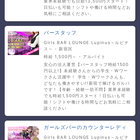
業界未経験でも日給13,500円スタート！
日払いも可能！シフトや働ける時間などお
気軽にご相談ください。
バースタッフ
Girls BAR LOUNGE Lupinus～ルピナ
ス～ - 新宿区
時給 1,500円～ - アルバイト
安心の法人運営【バースタッフ時給1500
円以上!】未経験さんからの学生・Wワー
クさん活躍中！ 学生・Wワークさんも、
どなたも働きやすい!!新宿で稼げるガルバ
です！【年齢・経験一切不問】業界未経験
でも時給1,500円スタート！日払いも可
能！シフトや働ける時間などお気軽にご相
談ください
ガールズバーのカウンターレディ
Girls BAR LOUNGE Lupinus～ルピナ