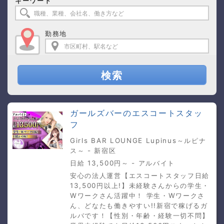
キーワード
勤務地
検索
ガールズバーのエスコートスタッ
フ
Girls BAR LOUNGE Lupinus～ルピナ
ス～ - 新宿区
日給 13,500円～ - アルバイト
安心の法人運営【エスコートスタッフ日給
13,500円以上!】未経験さんからの学生・
Wワークさん活躍中！ 学生・Wワークさ
ん、どなたも働きやすい!!新宿で稼げるガ
ルバです！【性別・年齢・経験一切不問】