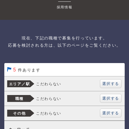
採用情報
現在、下記の職種で募集を行っています。
応募を検討される方は、以下のページをご覧ください。
5
件あります
選択する
こだわらない
エリア／駅
選択する
こだわらない
職種
選択する
こだわらない
その他