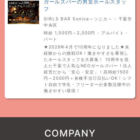
ガールズバーの男女ホールスタッ
フ
GIRLS BAR Sonica～ソニカ～ - 千葉市
中央区
時給 1,500円～2,000円 - アルバイト・
パート
★2026年4月で10周年になりました★未
経験からの挑戦OK！働きやすさを重視し
たホールスタッフを大募集！ 10周年を迎
えた千葉で人気なNEOガールズバー！法人
経営だから「安心・安定」！高時給1500
円～2000円＋各種手当◎日払いOK！シフ
ト自由で学生・フリーターが多数活躍中の
働きやすい環境！
COMPANY