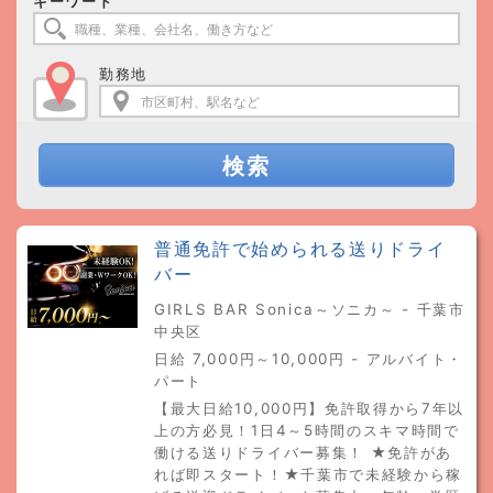
キーワード
勤務地
検索
普通免許で始められる送りドライ
バー
GIRLS BAR Sonica～ソニカ～ - 千葉市
中央区
日給 7,000円～10,000円 - アルバイト・
パート
【最大日給10,000円】免許取得から7年以
上の方必見！1日4～5時間のスキマ時間で
働ける送りドライバー募集！ ★免許があ
れば即スタート！★千葉市で未経験から稼