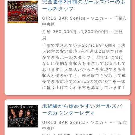
完全週休2日制のガールズバーのホ
ールスタッフ
GIRLS BAR Sonica～ソニカ～ - 千葉市
中央区
月給 350,000円～1,800,000円 - 正社
員
千葉で愛されているSonicaが10周年！法
人経営の安定環境×完全週休2日制で仕事
ができるホールスタッフ！ ◎他店に負け
ない圧倒的な高収入を用意してお待ちして
おります！人気店だからこそ実現できる高
収入と働きやすさ。未経験でも安心して成
長できる環境でSonicaの次の10年を一緒
に盛り上げてくれる方を募集しています！
未経験から始めやすいガールズバ
ーのカウンターレディ
GIRLS BAR Sonica～ソニカ～ - 千葉市
中央区