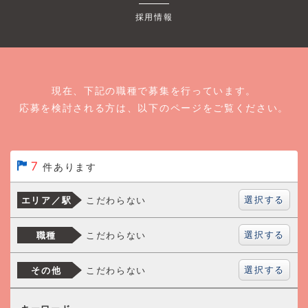
採用情報
現在、下記の職種で募集を行っています。
応募を検討される方は、以下のページをご覧ください。
7
件あります
選択する
こだわらない
エリア／駅
選択する
こだわらない
職種
選択する
こだわらない
その他