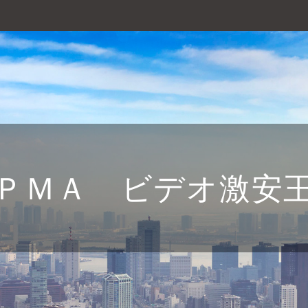
ＰＭＡ ビデオ激安