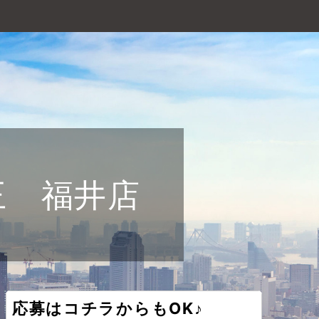
王 福井店
応募はコチラからもOK♪