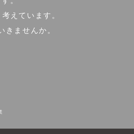
ます。
と考えています。
いきませんか。
業