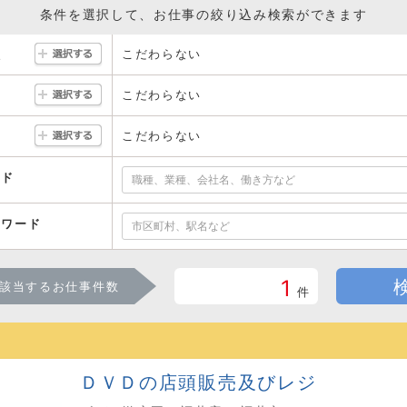
条件を選択して、お仕事の絞り込み検索ができます
こだわらない
駅
こだわらない
こだわらない
ード
ーワード
1
該当するお仕事件数
件
ＤＶＤの店頭販売及びレジ