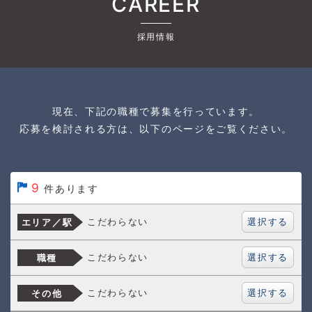
CAREER
採用情報
現在、下記の職種で募集を行っています。
応募を検討される方は、以下のページをご覧ください。
9
件あります
選択する
こだわらない
エリア／駅
選択する
こだわらない
職種
選択する
こだわらない
その他