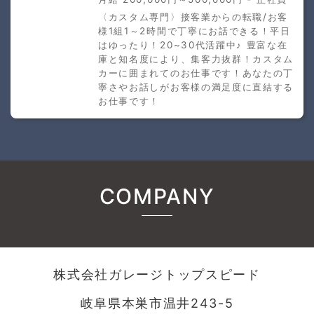
〈カスタム専門〉接客業からの転職/お客
様1組1～2時間で丁寧にお話できる！平日
はゆったり！20~30代活躍中♪ 豊富な在
庫と知名度により、集客力抜群！カスタム
カーに囲まれてのお仕事です！あなたの丁
寧さやお話しがお客様の満足度に直結する
お仕事です！
COMPANY
株式会社ガレージトップスピード
岐阜県本巣市温井243-5