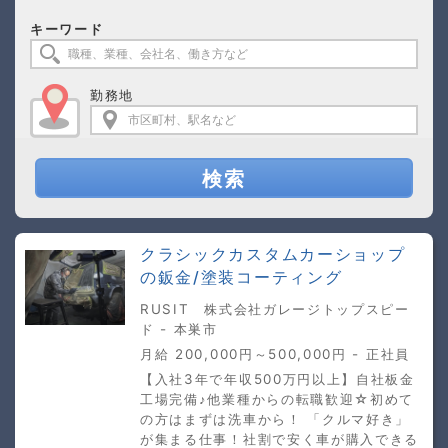
キーワード
勤務地
検索
クラシックカスタムカーショップ
の鈑金/塗装コーティング
RUSIT 株式会社ガレージトップスピー
ド - 本巣市
月給 200,000円～500,000円 - 正社員
【入社3年で年収500万円以上】自社板金
工場完備♪他業種からの転職歓迎☆初めて
の方はまずは洗車から！ 「クルマ好き」
が集まる仕事！社割で安く車が購入できる