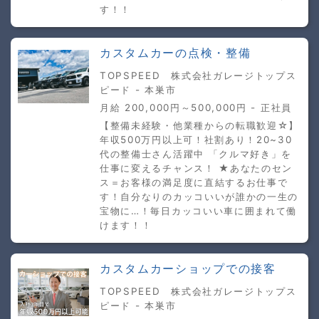
す！！
カスタムカーの点検・整備
TOPSPEED 株式会社ガレージトップス
ピード - 本巣市
月給 200,000円～500,000円 - 正社員
【整備未経験・他業種からの転職歓迎☆】
年収500万円以上可！社割あり！20~30
代の整備士さん活躍中 「クルマ好き」を
仕事に変えるチャンス！ ★あなたのセン
ス＝お客様の満足度に直結するお仕事で
す！自分なりのカッコいいが誰かの一生の
宝物に…！毎日カッコいい車に囲まれて働
けます！！
カスタムカーショップでの接客
TOPSPEED 株式会社ガレージトップス
ピード - 本巣市