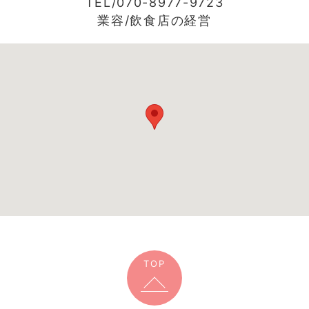
TEL/070-8977-9723
業容/飲食店の経営
TOP