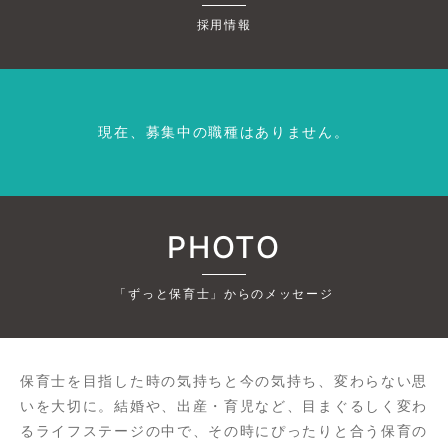
採用情報
現在、募集中の職種はありません。
PHOTO
「ずっと保育士」からのメッセージ
保育士を目指した時の気持ちと今の気持ち、変わらない思
いを大切に。結婚や、出産・育児など、目まぐるしく変わ
るライフステージの中で、その時にぴったりと合う保育の