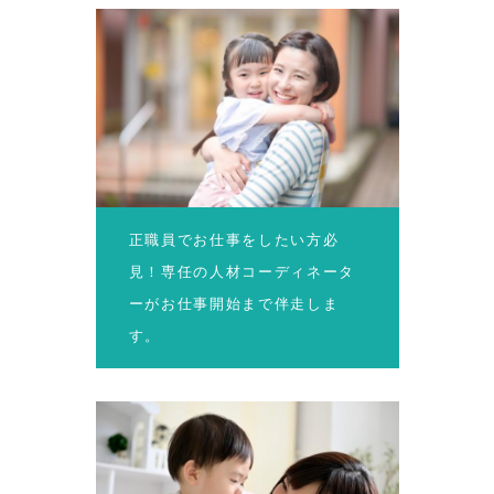
正職員でお仕事をしたい方必
見！専任の人材コーディネータ
ーがお仕事開始まで伴走しま
す。