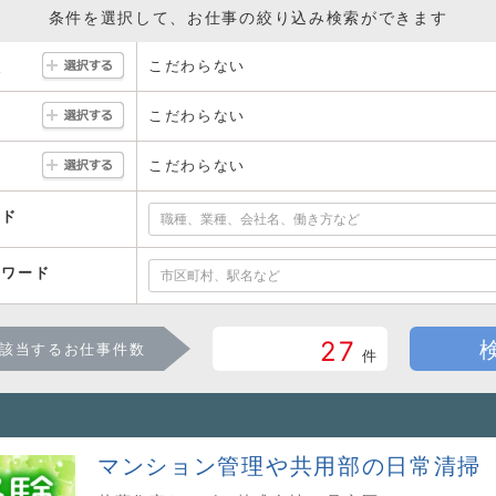
条件を選択して、お仕事の絞り込み検索ができます
こだわらない
駅
こだわらない
こだわらない
ード
ーワード
27
該当するお仕事件数
件
マンション管理や共用部の日常清掃