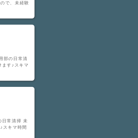
すので、未経験
用部の日常清
けます♪スキマ
の日常清掃 未
♪スキマ時間