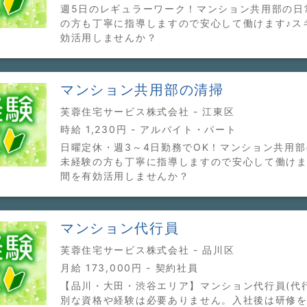
週5日のレギュラーワーク！マンション共用部の日
の方も丁寧に指導しますので安心して働けます♪ス
効活用しませんか？
マンション共用部の清掃
芙蓉住宅サービス株式会社 - 江東区
時給 1,230円 - アルバイト・パート
日曜定休・週3～4日勤務でOK！マンション共用
未経験の方も丁寧に指導しますので安心して働けま
間を有効活用しませんか？
マンション代行員
芙蓉住宅サービス株式会社 - 品川区
月給 173,000円 - 契約社員
【品川・大田・渋谷エリア】マンション代行員(代行
別な資格や経験は必要ありません。入社後は研修