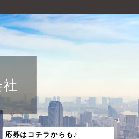
会社
応募はコチラからも♪