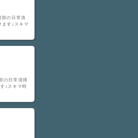
用部の日常清
けます♪スキマ
部の日常清掃
す♪スキマ時