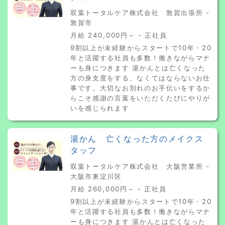
双葉トータルケア株式会社 敦賀出張所 -
敦賀市
月給 240,000円～ - 正社員
9割以上が未経験からスタートで10年・20
年と活躍する社員も多数！働きながらマナ
ーも身につきます 湯かんとは亡くなった
方の身支度をする、なくてはならないお仕
事です。大切なお別れのお手伝いをするか
らこそ感謝の言葉をいただくたびにやりが
いを感じられます
湯かん 亡くなった方のメイクス
タッフ
双葉トータルケア株式会社 大阪営業所 -
大阪市東淀川区
月給 260,000円～ - 正社員
9割以上が未経験からスタートで10年・20
年と活躍する社員も多数！働きながらマナ
ーも身につきます 湯かんとは亡くなった