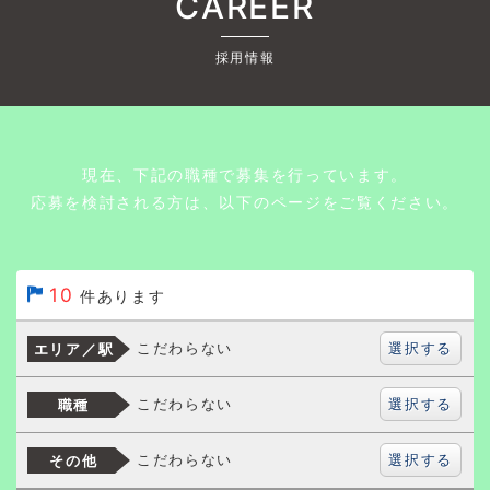
CAREER
採用情報
現在、下記の職種で募集を行っています。
応募を検討される方は、以下のページをご覧ください。
10
件あります
選択する
こだわらない
エリア／駅
選択する
こだわらない
職種
選択する
こだわらない
その他