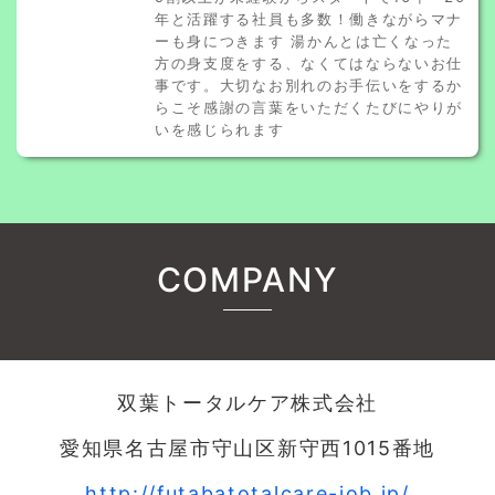
年と活躍する社員も多数！働きながらマナ
ーも身につきます 湯かんとは亡くなった
方の身支度をする、なくてはならないお仕
事です。大切なお別れのお手伝いをするか
らこそ感謝の言葉をいただくたびにやりが
いを感じられます
COMPANY
双葉トータルケア株式会社
愛知県名古屋市守山区新守西1015番地
http://futabatotalcare-job.jp/