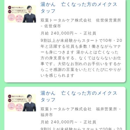
湯かん 亡くなった方のメイクス
タッフ
双葉トータルケア株式会社 佐世保営業所
- 佐世保市
月給 240,000円～ - 正社員
9割以上が未経験からスタートで10年・20
年と活躍する社員も多数！働きながらマナ
ーも身につきます 湯かんとは亡くなった
方の身支度をする、なくてはならないお仕
事です。大切なお別れのお手伝いをするか
らこそ感謝の言葉をいただくたびにやりが
いを感じられます
湯かん 亡くなった方のメイクス
タッフ
双葉トータルケア株式会社 福井営業所 -
福井市
月給 240,000円～ - 正社員
9割以上が未経験からスタートで10年・20