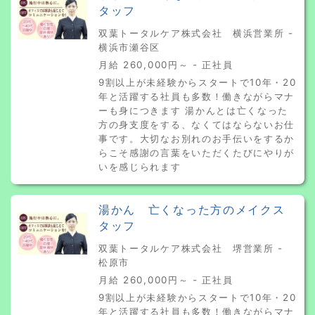
タッフ
双葉トータルケア株式会社 横浜営業所 -
横浜市瀬谷区
月給 260,000円～ - 正社員
9割以上が未経験からスタートで10年・20
年と活躍する社員も多数！働きながらマナ
ーも身につきます 湯かんとは亡くなった
方の身支度をする、なくてはならないお仕
事です。大切なお別れのお手伝いをするか
らこそ感謝の言葉をいただくたびにやりが
いを感じられます
湯かん 亡くなった方のメイクス
タッフ
双葉トータルケア株式会社 堺営業所 -
松原市
月給 260,000円～ - 正社員
9割以上が未経験からスタートで10年・20
年と活躍する社員も多数！働きながらマナ