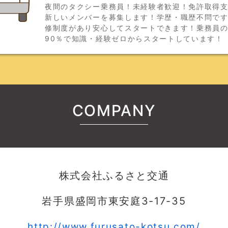
夜間のタクシー乗務員！未経験者歓迎！免許取得
新しいメンバーを募集します！学歴・職歴不問で
修制度があり安心してスタートできます！乗務員
90％で知識・経験ゼロからスタートしています！
COMPANY
株式会社ふるさと交通
岩手県盛岡市東安庭3-17-35
http://www.furusato-kotsu.com/