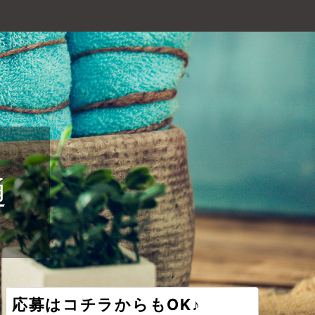
通
応募はコチラからもOK♪