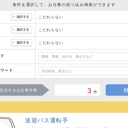
条件を選択して、お仕事の絞り込み検索ができます
こだわらない
駅
こだわらない
こだわらない
ード
ーワード
3
該当するお仕事件数
件
送迎バス運転手