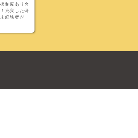
支援制度あり☆
す！充実した研
の未経験者が