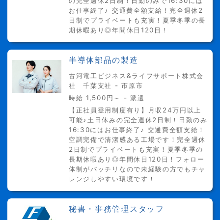
の完全週休2日制！日勤のみで16:30には
お仕事終了♪ 交通費全額支給！完全週休2
日制でプライベートも充実！夏季冬季の長
期休暇あり◎年間休日120日！
半導体部品の製造
古河電工ビジネス&ライフサポート株式会
社 千葉支社 - 市原市
時給 1,500円～ - 派遣
【正社員登用制度有り】月収24万円以上
可能♪土日休みの完全週休2日制！日勤のみ
16:30にはお仕事終了♪ 交通費全額支給！
空調完備で清潔感ある工場です！完全週休
2日制でプライベートも充実！夏季冬季の
長期休暇あり◎年間休日120日！フォロー
体制がバッチリなので未経験の方でもチャ
レンジしやすい環境です！
秘書・事務管理スタッフ