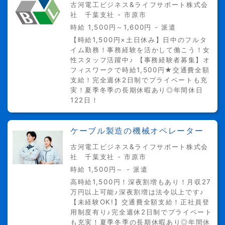
古河電工ビジネス&ライフサポート株式会
社 千葉支社 - 市原市
時給 1,500円～1,600円 - 派遣
【時給1,500円×土日休み】日中のフルタ
イム勤務！事務経験を活かして働こう！女
性スタッフ活躍中♪ 【事務経験者募集】オ
フィスワークで時給1,500円★交通費全額
支給！完全週休2日制でプライベートも充
実！夏季冬季の長期休暇あり◎年間休日
122日！
ケーブル製造の機械オペレーター
古河電工ビジネス&ライフサポート株式会
社 千葉支社 - 市原市
時給 1,500円～ - 派遣
高時給1,500円！深夜割増もあり！月収27
万円以上可能♪深夜割増は法令以上です♪
【未経験OK!】交通費全額支給！正社員登
用制度有り♪完全週休2日制でプライベート
も充実！夏季冬季の長期休暇あり◎年間休