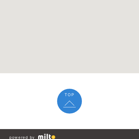
TOP
powered by