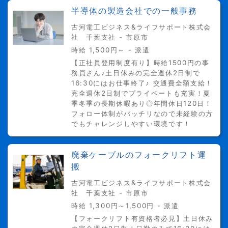
半導体の製造会社での一般事務
古河電工ビジネス&ライフサポート株式会
社 千葉支社 - 市原市
時給 1,500円～ - 派遣
【正社員登用制度有り】時給1500円の事
務員さん♪土日休みの完全週休2日制で
16:30にはお仕事終了♪ 交通費全額支給！
完全週休2日制でプライベートも充実！夏
季冬季の長期休暇あり◎年間休日120日！
フォロー体制がバッチリなので未経験の方
でもチャレンジしやすい環境です！
廃棄ケーブルのフォークリフト運
搬
古河電工ビジネス&ライフサポート株式会
社 千葉支社 - 市原市
時給 1,300円～1,500円 - 派遣
【フォークリフト有資格者必見】土日休み