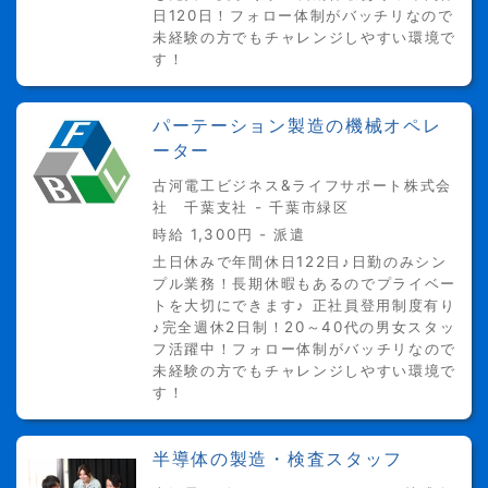
日120日！フォロー体制がバッチリなので
未経験の方でもチャレンジしやすい環境で
す！
パーテーション製造の機械オペレ
ーター
古河電工ビジネス&ライフサポート株式会
社 千葉支社 - 千葉市緑区
時給 1,300円 - 派遣
⼟⽇休みで年間休⽇122⽇♪日勤のみシン
プル業務！長期休暇もあるのでプライベー
トを⼤切にできます♪ 正社員登用制度有り
♪完全週休2日制！20～40代の男女スタッ
フ活躍中！フォロー体制がバッチリなので
未経験の方でもチャレンジしやすい環境で
す！
半導体の製造・検査スタッフ