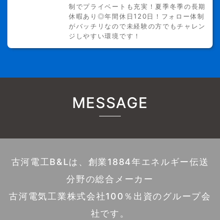
制でプライベートも充実！夏季冬季の長期
休暇あり◎年間休日120日！フォロー体制
がバッチリなので未経験の方でもチャレン
ジしやすい環境です！
MESSAGE
古河電工B&Lは、創業1884年エネルギー伝送
分野の総合メーカー
古河電気工業株式会社100％出資のグループ会
社です。