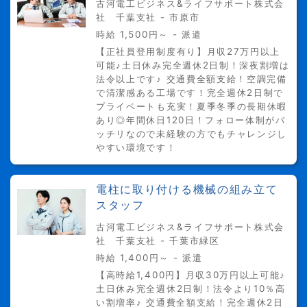
古河電工ビジネス&ライフサポート株式会
社 千葉支社 - 市原市
時給 1,500円～ - 派遣
【正社員登用制度有り】月収27万円以上
可能♪土日休み完全週休2日制！深夜割増は
法令以上です♪ 交通費全額支給！空調完備
で清潔感ある工場です！完全週休2日制で
プライベートも充実！夏季冬季の長期休暇
あり◎年間休日120日！フォロー体制がバ
ッチリなので未経験の方でもチャレンジし
やすい環境です！
電柱に取り付ける機械の組み立て
スタッフ
古河電工ビジネス&ライフサポート株式会
社 千葉支社 - 千葉市緑区
時給 1,400円～ - 派遣
【高時給1,400円】月収30万円以上可能♪
土日休み完全週休2日制！法令より10％高
い割増率♪ 交通費全額支給！完全週休2日