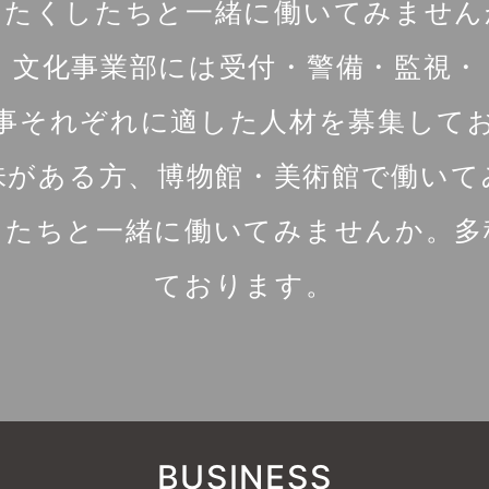
わたくしたちと一緒に働いてみません
、文化事業部には受付・警備・監視・
事それぞれに適した人材を募集して
味がある方、博物館・美術館で働いて
したちと一緒に働いてみませんか。多
ております。
BUSINESS