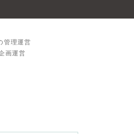
の管理運営
企画運営