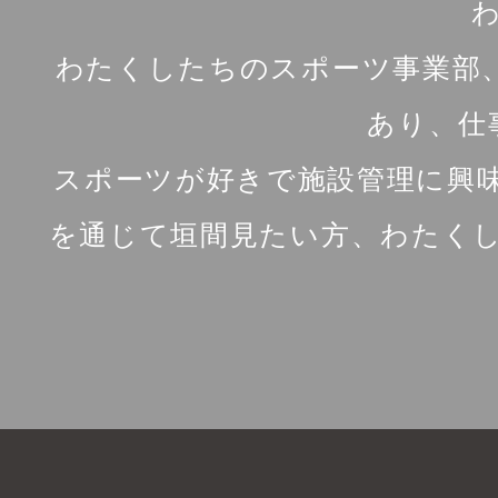
わたくしたちのスポーツ事業部
あり、仕
スポーツが好きで施設管理に興
を通じて垣間見たい方、わたく