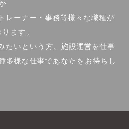
か
トレーナー・事務等様々な職種が
おります。
みたいという方、施設運営を仕事
種多様な仕事であなたをお待ちし