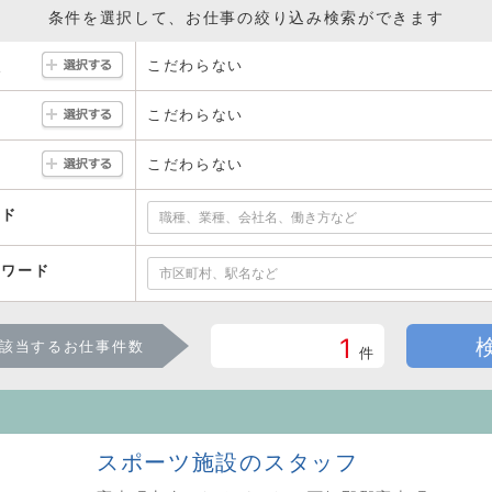
条件を選択して、お仕事の絞り込み検索ができます
こだわらない
駅
こだわらない
こだわらない
ード
ーワード
1
該当するお仕事件数
件
スポーツ施設のスタッフ