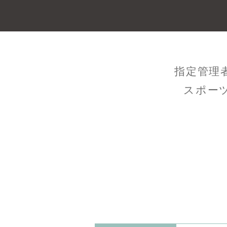
指定管理
スポー