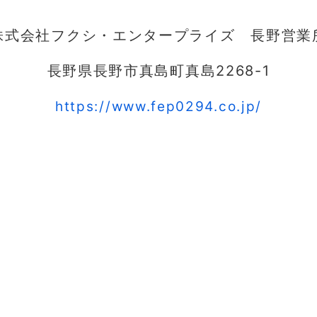
株式会社フクシ・エンタープライズ 長野営業
長野県長野市真島町真島2268-1
https://www.fep0294.co.jp/