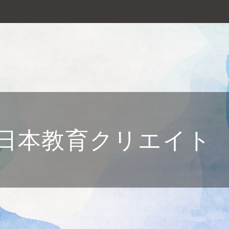
日本教育クリエイト