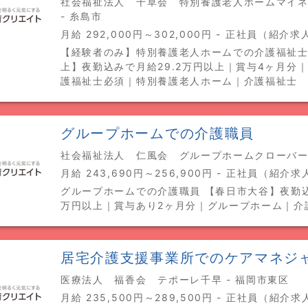
社会福祉法人 千草会 特別養護老人ホームマイ
- 糸島市
月給 292,000円～302,000円 - 正社員（紹介求
【経験者のみ】特別養護老人ホームでの介護福祉士
上】夜勤込みで月給29.2万円以上｜賞与4ヶ月分
護福祉士必須｜特別養護老人ホーム｜介護福祉士
グループホームでの介護職員
社会福祉法人 仁風会 グループホームクローバー 
月給 243,690円～256,900円 - 正社員（紹介求
グループホームでの介護職員 【春日市大谷】夜勤込
万円以上｜賞与あり2ヶ月分｜グループホーム｜介
居宅介護支援事業所でのケアマネジ
医療法人 福香会 テポーレ千早 - 福岡市東区
月給 235,500円～289,500円 - 正社員（紹介求