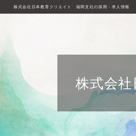
株式会社日本教育クリエイト 福岡支社の採用・求人情報
株式会社