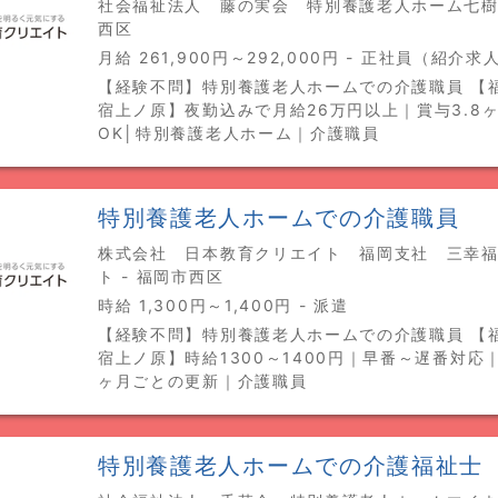
社会福祉法人 藤の実会 特別養護老人ホーム七樹苑
西区
月給 261,900円～292,000円 - 正社員（紹介求
【経験不問】特別養護老人ホームでの介護職員 【
宿上ノ原】夜勤込みで月給26万円以上｜賞与3.8
OK│特別養護老人ホーム｜介護職員
特別養護老人ホームでの介護職員
株式会社 日本教育クリエイト 福岡支社 三幸
ト - 福岡市西区
時給 1,300円～1,400円 - 派遣
【経験不問】特別養護老人ホームでの介護職員 【
宿上ノ原】時給1300～1400円｜早番～遅番対応
ヶ月ごとの更新｜介護職員
特別養護老人ホームでの介護福祉士