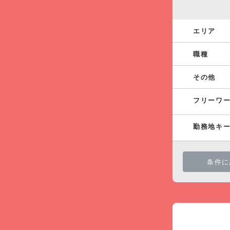
エリア
職種
その他
フリーワ
勤務地キ
条件に