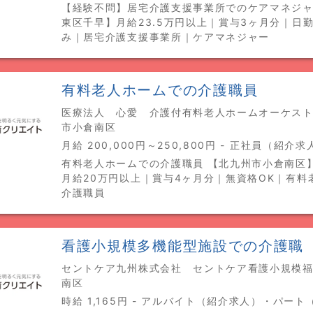
【経験不問】居宅介護支援事業所でのケアマネジャ
東区千早】月給23.5万円以上｜賞与3ヶ月分｜日
み｜居宅介護支援事業所｜ケアマネジャー
有料老人ホームでの介護職員
医療法人 心愛 介護付有料老人ホームオーケストラ
市小倉南区
月給 200,000円～250,800円 - 正社員（紹介求
有料老人ホームでの介護職員 【北九州市小倉南区
月給20万円以上｜賞与4ヶ月分｜無資格OK｜有料
介護職員
看護小規模多機能型施設での介護職
セントケア九州株式会社 セントケア看護小規模福岡
南区
時給 1,165円 - アルバイト（紹介求人）・パー