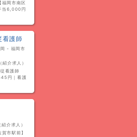
【福岡市南区
当6,000円
従看護師
 - 福岡市
ト（紹介求人）
専従看護師
545円｜看護
ト（紹介求人）
佐賀市駅前】