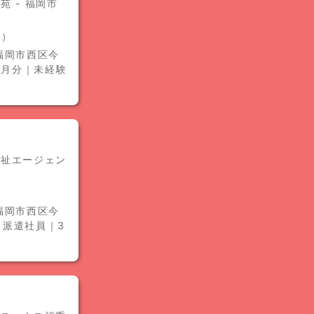
 - 福岡市
人）
福岡市西区今
ヶ月分｜未経験
福祉エージェン
福岡市西区今
｜派遣社員｜3