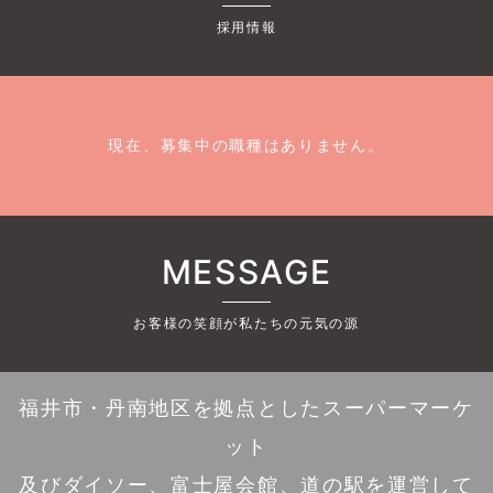
採用情報
現在、募集中の職種はありません。
MESSAGE
お客様の笑顔が私たちの元気の源
福井市・丹南地区を拠点としたスーパーマーケ
ット
及びダイソー、富士屋会館、道の駅を運営して