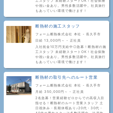
工スタッフ 未経験スタートOK！社会保険
や祝い金あり。男性多数活躍中。社員旅行
もあっていい環境で働けます！
断熱材の施工スタッフ
フォーム断熱株式会社 本社 - 長久手市
日給 13,000円～ - 正社員
入社祝金10万円支給中◎急募！断熱材の施
工スタッフ 未経験スタートOK！社会保険
や祝い金あり。男性多数活躍中。社員旅行
もあっていい環境で働けます！
断熱材の取引先へのルート営業
フォーム断熱株式会社 本社 - 長久手市
月給 350,000円～ - 正社員
2名急募！営業経験ゼロからでの高収入目
指せる！断熱材のルート営業スタッフ 土
日祝休み・長期休暇あり♪20代・30代・
40代の男女スタッフ多数活躍中。社員旅