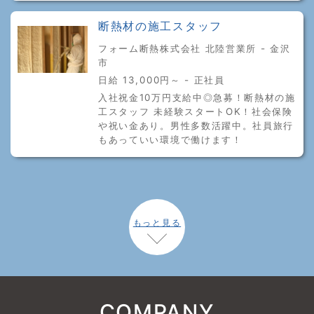
断熱材の施工スタッフ
フォーム断熱株式会社 北陸営業所 - 金沢
市
日給 13,000円～ - 正社員
入社祝金10万円支給中◎急募！断熱材の施
工スタッフ 未経験スタートOK！社会保険
や祝い金あり。男性多数活躍中。社員旅行
もあっていい環境で働けます！
もっと見る
COMPANY