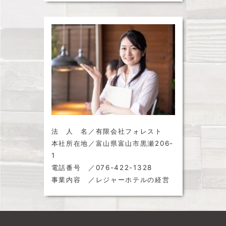
法 人 名／有限会社フォレスト
本社所在地／富山県富山市黒瀬206-
1
電話番号 ／076-422-1328
事業内容 ／レジャーホテルの経営