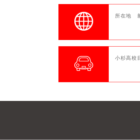
所在地 射
小杉高校