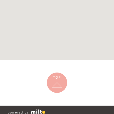
TOP
powered by