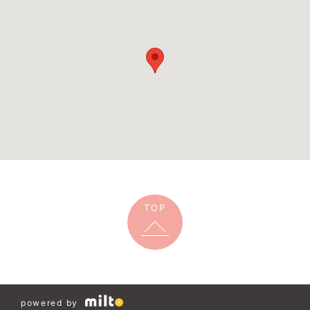
TOP
powered by