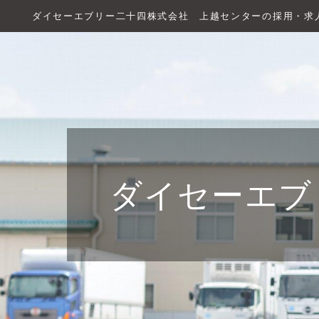
ダイセーエブリー二十四株式会社 上越センターの採用・求
ダイセーエブ