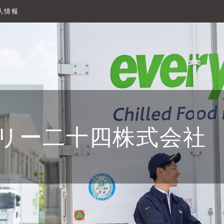
人情報
リー二十四株式会社