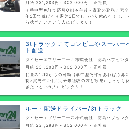
月給 231,283円～302,000円 - 正社員
≪準中型免許で応募OK!≫午後～夜勤の勤務／完
年2回で稼げる＋週休2日でしっかり休める！ しっ
ら稼ぎたいという人にピッタリ！
3tトラックにてコンビニやスーパー
ト配送
ダイセーエブリー二十四株式会社 徳島ハブセンター
月給 231,283円～302,000円 - 正社員
お昼の12時からの日勤【準中型免許があれば応募O
制×賞与年2回／完全未経験の方も歓迎♪ しっかり
ぎたいという人にピッタリ！
ルート配送ドライバー/3tトラック
ダイセーエブリー二十四株式会社 徳島ハブセンター
月給 231,283円～302,000円 - 正社員