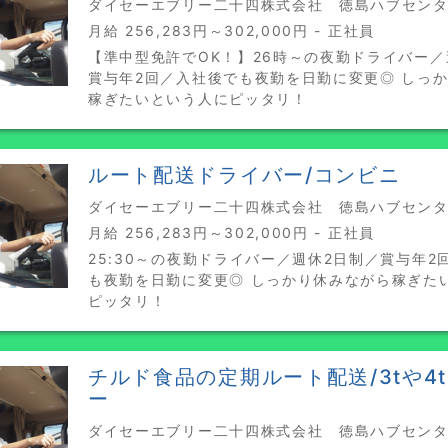
ダイセーエブリー二十四株式会社 徳島ハブセンター
月給 256,283円～302,000円 - 正社員
【準中型免許でOK！】26時～の夜勤ドライバー／
賞与年2回／入社後でも夜勤を日勤に変更◎ しっ
稼ぎたいという人にピッタリ！
ルート配送ドライバー/コンビニ
ダイセーエブリー二十四株式会社 徳島ハブセンター
月給 256,283円～302,000円 - 正社員
25:30～の夜勤ドライバー／週休2日制／賞与年2
も夜勤を日勤に変更◎ しっかり休みながら稼ぎた
ピッタリ！
チルド食品の定期ルート配送/3tや4
ー
ダイセーエブリー二十四株式会社 徳島ハブセンター