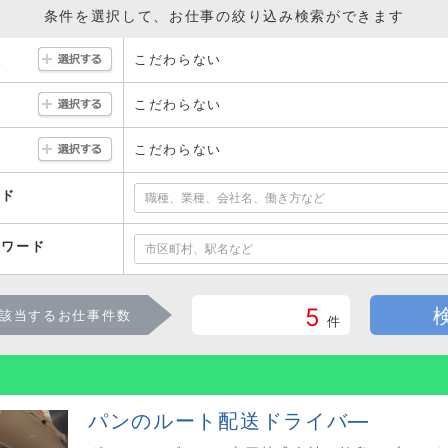
条件を選択して、お仕事の絞り込み検索ができます
こだわらない
駅
こだわらない
こだわらない
ード
ーワード
5
該当するお仕事件数
件
パンのルート配送ドライバ―