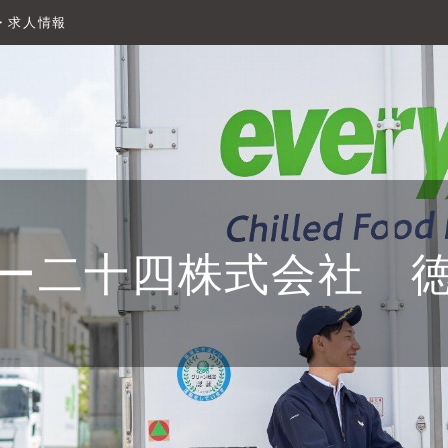
・求人情報
ー二十四株式会社 