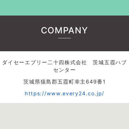
COMPANY
ダイセーエブリー二十四株式会社 茨城五霞ハブ
センター
茨城県猿島郡五霞町幸主649番1
https://www.every24.co.jp/