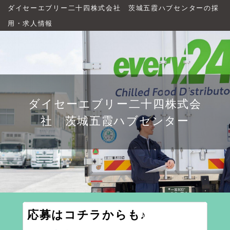
ダイセーエブリー二十四株式会社 茨城五霞ハブセンターの採
用・求人情報
ダイセーエブリー二十四株式会
社 茨城五霞ハブセンター
応募はコチラからも♪