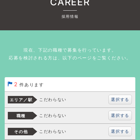
CAREER
採用情報
現在、下記の職種で募集を行っています。
応募を検討される方は、以下のページをご覧ください。
2
件あります
選択する
こだわらない
エリア／駅
選択する
こだわらない
職種
選択する
こだわらない
その他