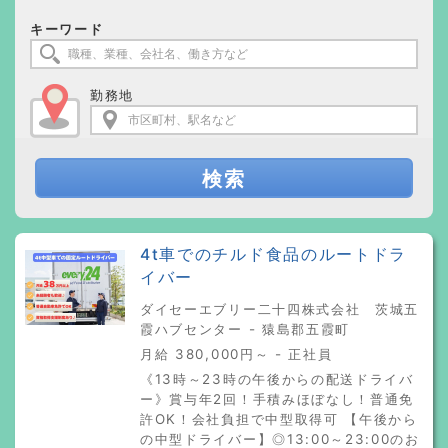
キーワード
勤務地
検索
4t車でのチルド食品のルートドラ
イバー
ダイセーエブリー二十四株式会社 茨城五
霞ハブセンター - 猿島郡五霞町
月給 380,000円～ - 正社員
《13時～23時の午後からの配送ドライバ
ー》賞与年2回！手積みほぼなし！普通免
許OK！会社負担で中型取得可 【午後から
の中型ドライバー】◎13:00～23:00のお