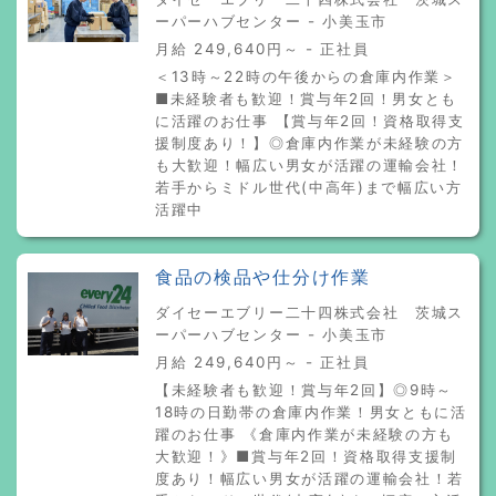
ーパーハブセンター - 小美玉市
月給 249,640円～ - 正社員
＜13時～22時の午後からの倉庫内作業＞
■未経験者も歓迎！賞与年2回！男女とも
に活躍のお仕事 【賞与年2回！資格取得支
援制度あり！】◎倉庫内作業が未経験の方
も大歓迎！幅広い男女が活躍の運輸会社！
若手からミドル世代(中高年)まで幅広い方
活躍中
食品の検品や仕分け作業
ダイセーエブリー二十四株式会社 茨城ス
ーパーハブセンター - 小美玉市
月給 249,640円～ - 正社員
【未経験者も歓迎！賞与年2回】◎9時～
18時の日勤帯の倉庫内作業！男女ともに活
躍のお仕事 《倉庫内作業が未経験の方も
大歓迎！》■賞与年2回！資格取得支援制
度あり！幅広い男女が活躍の運輸会社！若