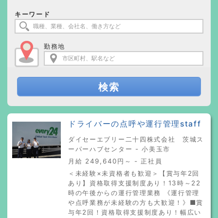
キーワード
勤務地
検索
ドライバーの点呼や運行管理staff
ダイセーエブリー二十四株式会社 茨城ス
ーパーハブセンター - 小美玉市
月給 249,640円～ - 正社員
＜未経験×未資格者も歓迎＞【賞与年2回
あり】資格取得支援制度あり！13時～22
時の午後からの運行管理業務 《運行管理
や点呼業務が未経験の方も大歓迎！》■賞
与年2回！資格取得支援制度あり！幅広い