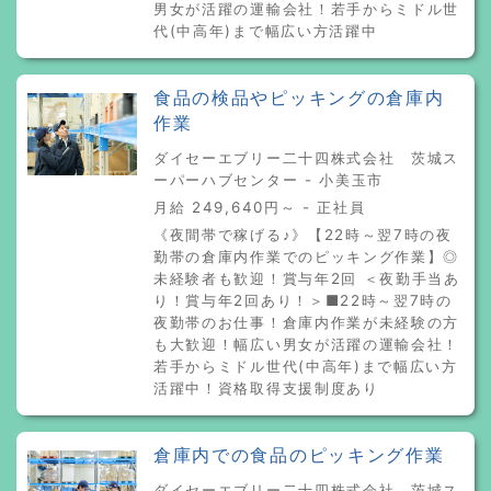
男女が活躍の運輸会社！若手からミドル世
代(中高年)まで幅広い方活躍中
食品の検品やピッキングの倉庫内
作業
ダイセーエブリー二十四株式会社 茨城ス
ーパーハブセンター - 小美玉市
月給 249,640円～ - 正社員
《夜間帯で稼げる♪》【22時～翌7時の夜
勤帯の倉庫内作業でのピッキング作業】◎
未経験者も歓迎！賞与年2回 ＜夜勤手当あ
り！賞与年2回あり！＞■22時～翌7時の
夜勤帯のお仕事！倉庫内作業が未経験の方
も大歓迎！幅広い男女が活躍の運輸会社！
若手からミドル世代(中高年)まで幅広い方
活躍中！資格取得支援制度あり
倉庫内での食品のピッキング作業
ダイセーエブリー二十四株式会社 茨城ス