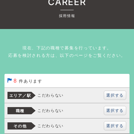
CAREER
採用情報
現在、下記の職種で募集を行っています。
応募を検討される方は、以下のページをご覧ください。
8
件あります
選択する
こだわらない
エリア／駅
選択する
こだわらない
職種
選択する
こだわらない
その他