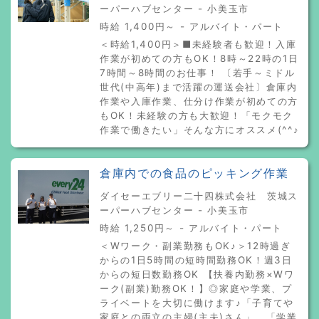
ーパーハブセンター - 小美玉市
時給 1,400円～ - アルバイト・パート
＜時給1,400円＞■未経験者も歓迎！入庫
作業が初めての方もOK！8時～22時の1日
7時間～8時間のお仕事！ 〔若手～ミドル
世代(中高年)まで活躍の運送会社〕倉庫内
作業や入庫作業、仕分け作業が初めての方
もOK！未経験の方も大歓迎！「モクモク
作業で働きたい」そんな方にオススメ(^^♪
倉庫内での食品のピッキング作業
ダイセーエブリー二十四株式会社 茨城ス
ーパーハブセンター - 小美玉市
時給 1,250円～ - アルバイト・パート
＜Wワーク・副業勤務もOK♪＞12時過ぎ
からの1日5時間の短時間勤務OK！週3日
からの短日数勤務OK 【扶養内勤務×Wワ
ーク(副業)勤務OK！】◎家庭や学業、プ
ライベートを大切に働けます♪「子育てや
家庭との両立の主婦(主夫)さん」、「学業