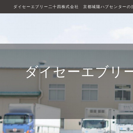
ダイセーエブリー二十四株式会社 京都城陽ハブセンターの
ダイセーエブリ