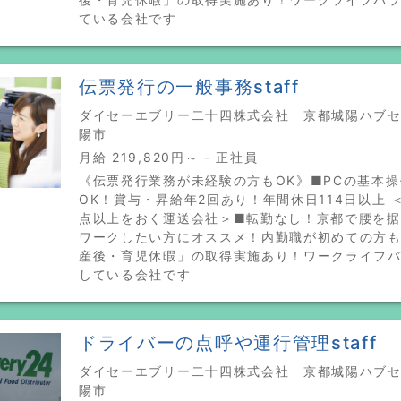
ている会社です
伝票発行の一般事務staff
ダイセーエブリー二十四株式会社 京都城陽ハブセン
陽市
月給 219,820円～ - 正社員
《伝票発行業務が未経験の方もOK》■PCの基本
OK！賞与・昇給年2回あり！年間休日114日以上 
点以上をおく運送会社＞■転勤なし！京都で腰を
ワークしたい方にオススメ！内勤職が初めての方も
産後・育児休暇」の取得実施あり！ワークライフ
している会社です
ドライバーの点呼や運行管理staff
ダイセーエブリー二十四株式会社 京都城陽ハブセン
陽市