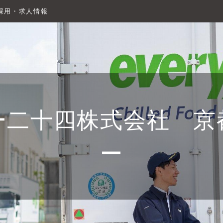
採用・求人情報
ー二十四株式会社 京
ー