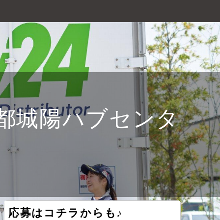
都城陽ハブセンタ
応募はコチラからも♪