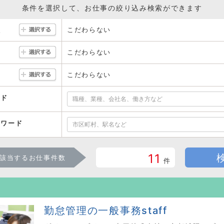
条件を選択して、お仕事の絞り込み検索ができます
こだわらない
駅
こだわらない
こだわらない
ード
ーワード
11
該当するお仕事件数
件
勤怠管理の一般事務staff