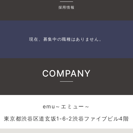
採用情報
現在、募集中の職種はありません。
COMPANY
emu～エミュー～
東京都渋谷区道玄坂1-6-2渋谷ファイブビル4階