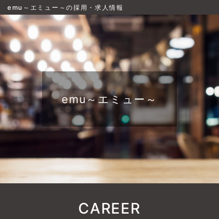
emu～エミュー～の採用・求人情報
emu～エミュー～
CAREER