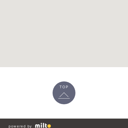
TOP
powered by