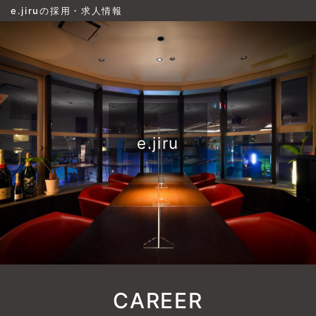
e.jiruの採用・求人情報
e.jiru
CAREER