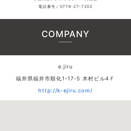
電話番号／0776-27-7202
COMPANY
e.jiru
福井県福井市順化1-17-5 木村ビル4Ｆ
http://k-ejiru.com/