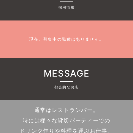
採用情報
現在、募集中の職種はありません。
MESSAGE
都会的なお店
通常はレストランバー。
時には様々な貸切パーティーでの
ドリンク作りや料理を運ぶお仕事。