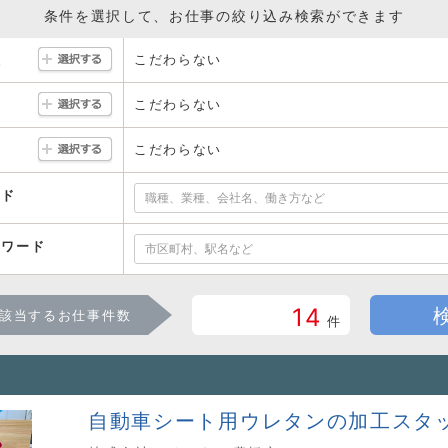
条件を選択して、お仕事の絞り込み検索ができます
こだわらない
駅
こだわらない
こだわらない
ード
ーワード
14
該当するお仕事件数
件
自動車シート用ウレタンの加工スタ