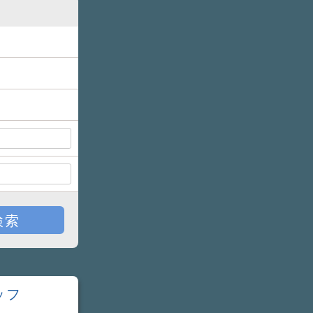
検索
ッフ