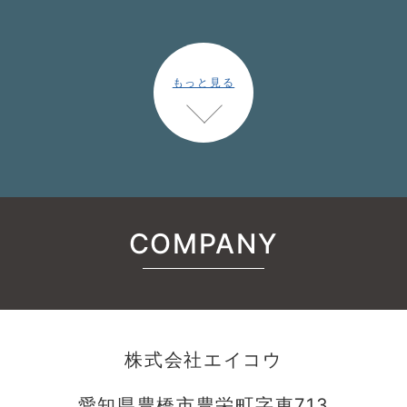
もっと見る
COMPANY
株式会社エイコウ
愛知県豊橋市豊栄町字東713