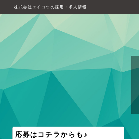
株式会社エイコウの採用・求人情報
応募はコチラからも♪