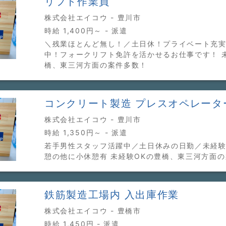
リフト作業員
株式会社エイコウ - 豊川市
時給 1,400円～ - 派遣
＼残業ほとんど無し！／土日休！プライベート充実
中！フォークリフト免許を活かせるお仕事です！ 
橋、東三河方面の案件多数！
コンクリート製造 プレスオペレータ
株式会社エイコウ - 豊川市
時給 1,350円～ - 派遣
若手男性スタッフ活躍中／土日休みの日勤／未経験
憩の他に小休憩有 未経験OKの豊橋、東三河方面
鉄筋製造工場内 入出庫作業
株式会社エイコウ - 豊橋市
時給 1,450円 - 派遣