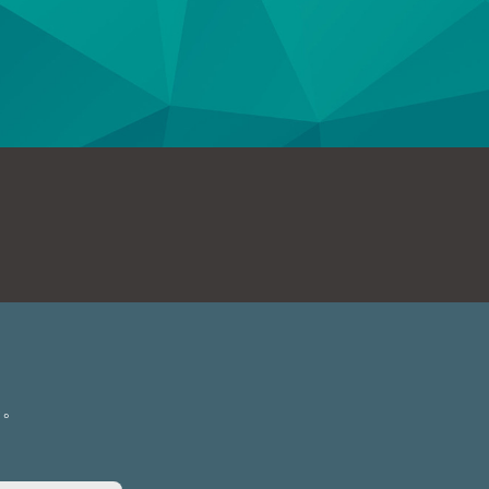
送信内容の確認
送信内容をご確認下さい。
内容を修正する場合は「戻る」、送信
ければ「送信」ボタンをクリックして
利用規約
および
プライバシーポリシー
ただいたうえで、お問い合わせくだ
せください>
戻る
送信
ださい>
確認
い。