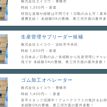
株式会社エイコウ - 豊橋市
時給 1,350円 - 派遣
特別な資格や経験は不問です！日勤のみも可！基
通費支給！ 未経験OKの豊橋、東三河方面の案件多
生産管理サブリーダー候補
株式会社エイコウ - 浜松市中央区
時給 1,600円 - 派遣
土日休み／日勤のみ／未経験から生産管理にチャ
境です 未経験OKの豊橋、東三河方面の案件多数！
ゴム加工オペレーター
株式会社エイコウ - 豊橋市
時給 1,400円～ - 派遣
若手スタッフ活躍中！フォークリフトの免許をお
未経験OKの豊橋、東三河方面の案件多数！