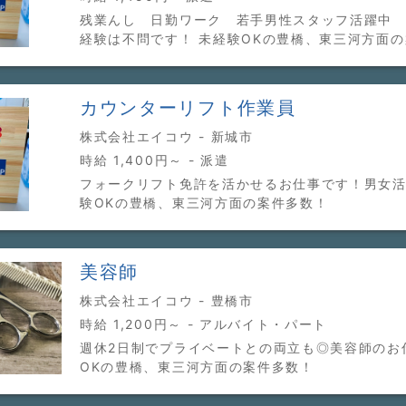
残業んし 日勤ワーク 若手男性スタッフ活躍中
経験は不問です！ 未経験OKの豊橋、東三河方面
カウンターリフト作業員
株式会社エイコウ - 新城市
時給 1,400円～ - 派遣
フォークリフト免許を活かせるお仕事です！男女活
験OKの豊橋、東三河方面の案件多数！
美容師
株式会社エイコウ - 豊橋市
時給 1,200円～ - アルバイト・パート
週休2日制でプライベートとの両立も◎美容師のお
OKの豊橋、東三河方面の案件多数！