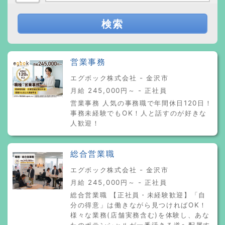
検索
営業事務
エグボック株式会社 - 金沢市
月給 245,000円～ - 正社員
営業事務 人気の事務職で年間休日120日！
事務未経験でもOK！人と話すのが好きな
人歓迎！
総合営業職
エグボック株式会社 - 金沢市
月給 245,000円～ - 正社員
総合営業職 【正社員・未経験歓迎】「自
分の得意」は働きながら見つければOK！
様々な業務(店舗実務含む)を体験し、あな
たのポテンシャルが一番活きる道へ配属す