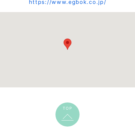
https://www.egbok.co.jp/
TOP