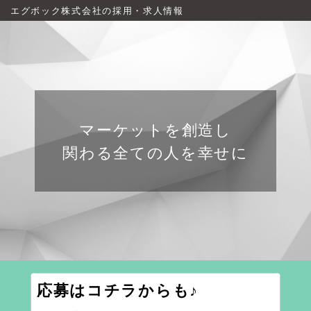
エグボック株式会社の採用・求人情報
マーケットを創造し
関わる全ての人を幸せに
応募はコチラからも♪