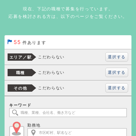
現在、下記の職種で募集を行っています。
応募を検討される方は、以下のページをご覧ください。
55
件あります
選択する
こだわらない
エリア／駅
選択する
こだわらない
職種
選択する
こだわらない
その他
キーワード
勤務地