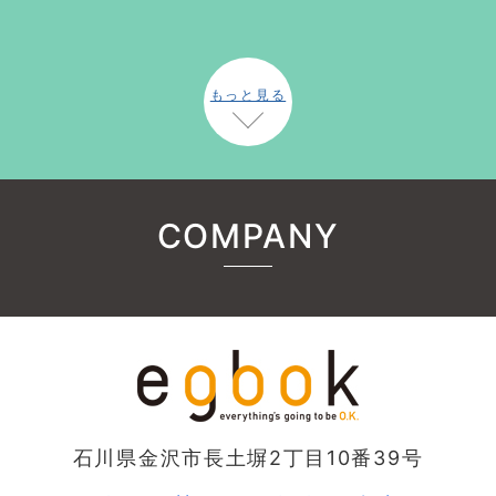
もっと見る
COMPANY
石川県金沢市長土塀2丁目10番39号