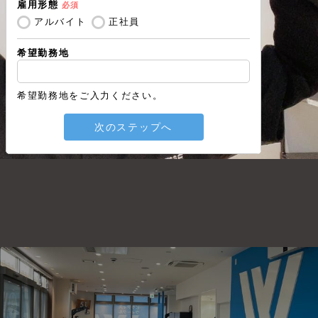
雇用形態
必須
戻る
アルバイト
正社員
希望勤務地
希望勤務地をご入力ください。
次のステップへ
。