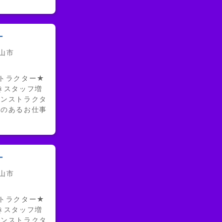
ー
富山市
トラクター★
きスタッフ増
インストラクタ
いのあるお仕事
ー
富山市
トラクター★
きスタッフ増
インストラクタ