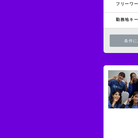
フリーワ
勤務地キ
条件に