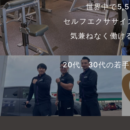
世界中で5,5
セルフエクササイズ
気兼ねなく働け
20代、30代の