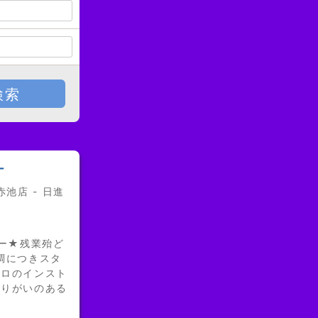
検索
ー
池店 - 日進
ター★残業殆ど
調につきスタ
プロのインスト
やりがいのある