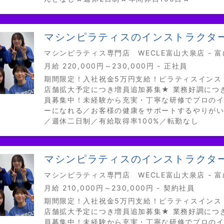
マシンピラティスのインストラクタ
マシンピラティス専門店 WECLE富山大泉店 - 
月給 220,000円～230,000円 - 正社員
期間限定！入社祝金5万円支給！ピラティスインス
店舗拡大予定につき増員追加募集★ 業務好調につ
員募集中！未経験から充実・丁寧な研修でプロの
ーになれる／お客様の健康をサポートするやりが
／週休二日制／有給取得率100%／転勤なし
マシンピラティスのインストラクタ
マシンピラティス専門店 WECLE富山大泉店 - 
月給 210,000円～230,000円 - 契約社員
期間限定！入社祝金5万円支給！ピラティスインス
店舗拡大予定につき増員追加募集★ 業務好調につ
員募集中！未経験から充実・丁寧な研修でプロの