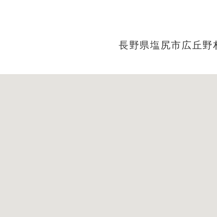
長野県塩尻市広丘野村