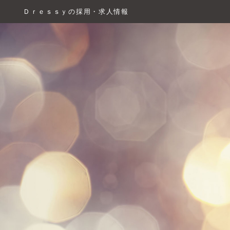
Ｄｒｅｓｓｙの採用・求人情報