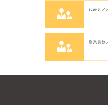
代表者／
従業員数／