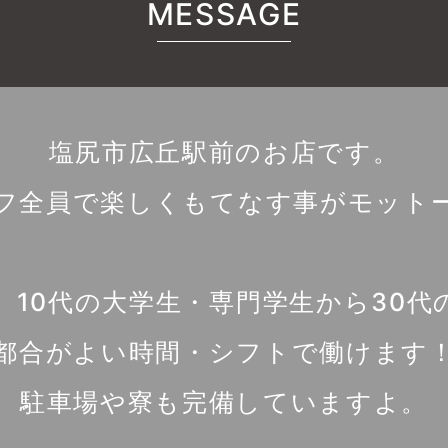
MESSAGE
塩尻市広丘駅前のお店です。
フ全員で楽しくもてなす事がモット
、10代の大学生・専門学生から30代
都合がよい時間・シフトで働けます
駐車場や寮も完備していますよ。