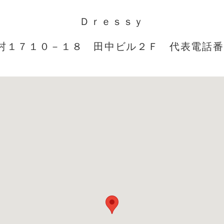
Ｄｒｅｓｓｙ
１７１０－１８ 田中ビル２Ｆ 代表電話番号／0