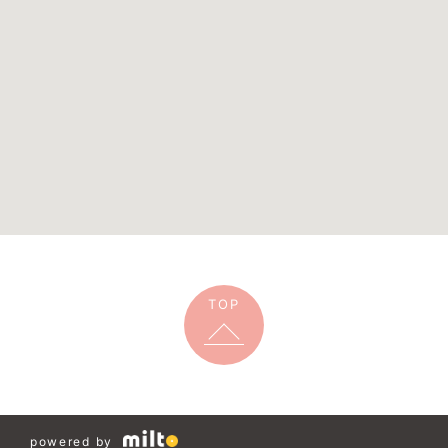
TOP
powered by