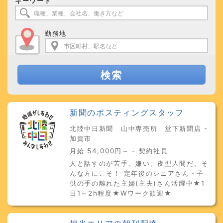
キーワード
勤務地
検索
新聞のポスティングスタッフ
北陸中日新聞 山中専売所 堂下新聞店 -
加賀市
月給 54,000円～ - 契約社員
人と話すのが苦手、嫌い。夜型人間だ。そ
んな方にこそ！ 定年後のシニアさん・子
供の手の離れた主婦(主夫)さん活躍中★1
日1～2h程度★Wワーク歓迎★