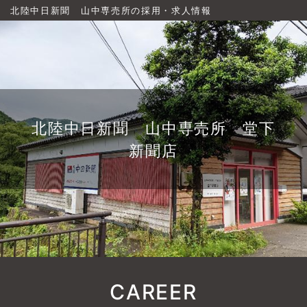
北陸中日新聞 山中専売所の採用・求人情報
北陸中日新聞 山中専売所 堂下
新聞店
CAREER