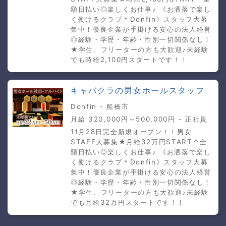
額日払い◎楽しくお仕事♪ 《お洒落で楽し
く働けるクラブ＊Donfin》スタッフ大募
集中！優良企業が手掛ける安心の法人経営
◎経験・学歴・年齢・性別一切関係なし！
★学生、フリーターの方も大歓迎♪未経験
でも時給2,100円スタートです！！
キャバクラの男女ホールスタッフ
Donfin - 船橋市
月給 320,000円～500,000円 - 正社員
11月28日完全新規オープン！！男女
STAFF大募集★月給32万円START↑全
額日払い◎楽しくお仕事♪ 《お洒落で楽し
く働けるクラブ＊Donfin》スタッフ大募
集中！優良企業が手掛ける安心の法人経営
◎経験・学歴・年齢・性別一切関係なし！
★学生、フリーターの方も大歓迎♪未経験
でも月給32万円スタートです！！