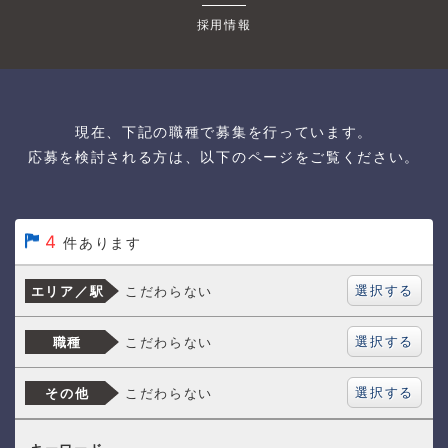
採用情報
現在、下記の職種で募集を行っています。
応募を検討される方は、以下のページをご覧ください。
4
件あります
選択する
こだわらない
エリア／駅
選択する
こだわらない
職種
選択する
こだわらない
その他