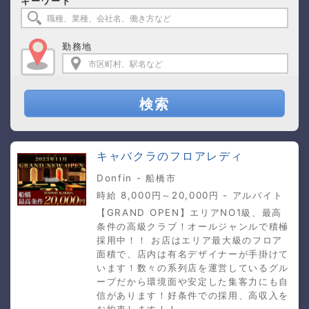
キーワード
勤務地
検索
キャバクラのフロアレディ
Donfin - 船橋市
時給 8,000円～20,000円 - アルバイト
【GRAND OPEN】エリアNO1級、最高
条件の高級クラブ！オールジャンルで積極
採用中！！ お店はエリア最大級のフロア
面積で、店内は有名デザイナーが手掛けて
います！数々の系列店を運営しているグル
ープだから環境面や安定した集客力にも自
信があります！好条件での採用、高収入を