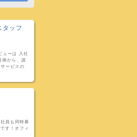
スタッフ
ビューは 入社
裏側から、誰
るサービスの
約社員も同時募
務です！オフィ