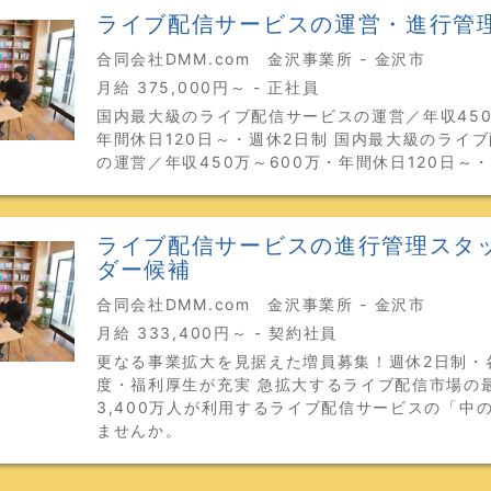
ライブ配信サービスの運営・進行管
合同会社DMM.com 金沢事業所 - 金沢市
月給 375,000円～ - 正社員
国内最大級のライブ配信サービスの運営／年収450
年間休日120日～・週休2日制 国内最大級のライ
の運営／年収450万～600万・年間休日120日～
ライブ配信サービスの進行管理スタ
ダー候補
合同会社DMM.com 金沢事業所 - 金沢市
月給 333,400円～ - 契約社員
更なる事業拡大を見据えた増員募集！週休2日制・
度・福利厚生が充実 急拡大するライブ配信市場の
3,400万人が利用するライブ配信サービスの「中
ませんか。