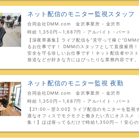
ネット配信のモニター監視スタッフ
合同会社DMM.com 金沢事業所 - 金沢市
時給 1,350円～1,687円 - アルバイト・パート
【深夜帯募集】ライブ配信を“見守って稼ぐ"DMM
るお仕事です！ DMMのスタッフとして直接雇用
安全を守る珍しいお仕事です！ネット配信者やス
放送などが好きな方にはぴったりな業務内容です
ネット配信のモニター監視 夜勤
合同会社DMM.com 金沢事業所 - 金沢市
時給 1,350円～1,687円 - アルバイト・パート
【21:00～翌3:00】ライブ配信のモニターを監
適なオフィスでモクモクと働きたい方にオススメ 
集！】ほぼ座ってるだけで時給1,350円～！安心の