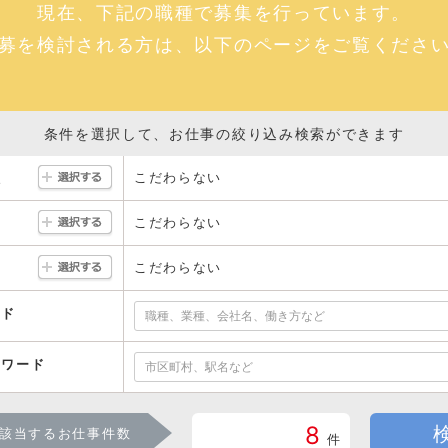
現在、下記の職種で募集を行っています。
募を検討される方は、以下のページをご覧くださ
条件を選択して、お仕事の絞り込み検索ができます
こだわらない
駅
こだわらない
こだわらない
ード
ーワード
8
該当するお仕事件数
件