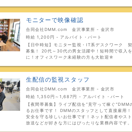
モニターで映像確認
合同会社DMM.com 金沢事業所 - 金沢市
時給 1,200円 - アルバイト・パート
【日中時短】モニター監視・IT系デスクワーク 
募集！ 20代～30代の男女活躍中！短時間で収入
に！オフィスワーク未経験の方も大歓迎☆
生配信の監視スタッフ
合同会社DMM.com 金沢事業所 - 金沢市
時給 1,350円～1,687円 - アルバイト・パート
【夜間帯募集】ライブ配信を“見守って稼ぐ"DMM
るお仕事です！ DMMのスタッフとして直接雇用
安全を守る珍しいお仕事です！ネット配信者やス
放送などが好きな方にはぴったりな業務内容です