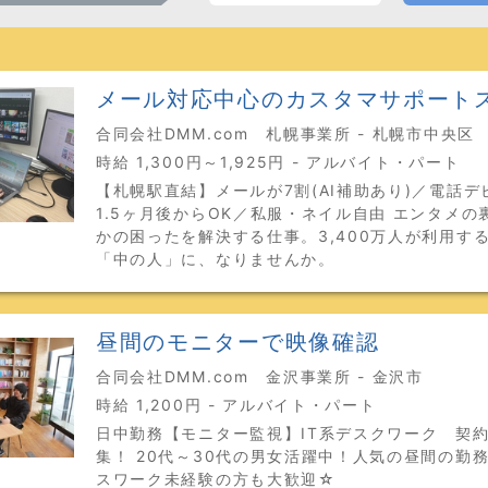
メール対応中心のカスタマサポート
合同会社DMM.com 札幌事業所 - 札幌市中央区
時給 1,300円～1,925円 - アルバイト・パート
【札幌駅直結】メールが7割(AI補助あり)／電話デ
1.5ヶ月後からOK／私服・ネイル自由 エンタメの
かの困ったを解決する仕事。3,400万人が利用す
「中の人」に、なりませんか。
昼間のモニターで映像確認
合同会社DMM.com 金沢事業所 - 金沢市
時給 1,200円 - アルバイト・パート
日中勤務【モニター監視】IT系デスクワーク 契
集！ 20代～30代の男女活躍中！人気の昼間の勤
スワーク未経験の方も大歓迎☆