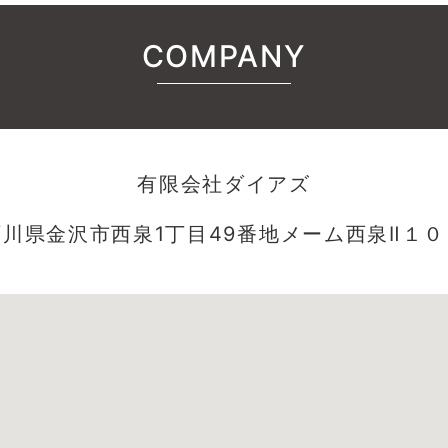
COMPANY
有限会社ダイアズ
石川県金沢市西泉1丁目49番地メーム西泉Ⅱ１０