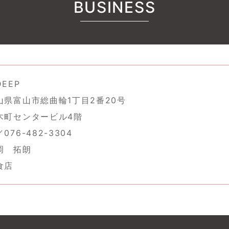
BUSINESS
EEP
山県富山市総曲輪1丁目2番20号
センタービル4階
76-482-3304
岡 拓朗
食店