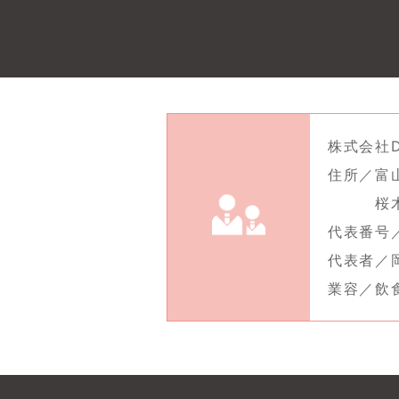
株式会社D
住所／富
桜木町
代表番号／0
代表者／
業容／飲