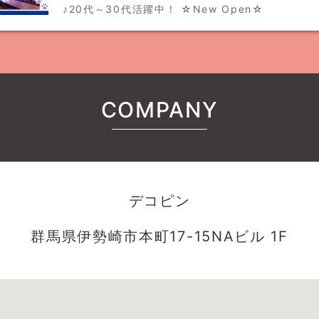
♪20代～30代活躍中！ ☆New Open☆
COMPANY
デコピン
群馬県伊勢崎市本町17-15NAビル 1F