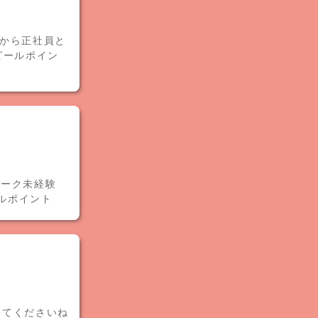
から正社員と
ピールポイン
ワーク未経験
ールポイント
来てくださいね