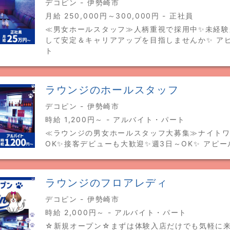
デコピン - 伊勢崎市
月給 250,000円～300,000円 - 正社員
≪男女ホールスタッフ≫人柄重視で採用中✨未経験
して安定＆キャリアアップを目指しませんか✨ ア
ト
ラウンジのホールスタッフ
デコピン - 伊勢崎市
時給 1,200円～ - アルバイト・パート
≪ラウンジの男女ホールスタッフ大募集≫ナイト
OK✨接客デビューも大歓迎✨週3日～OK✨ アピ
ラウンジのフロアレディ
デコピン - 伊勢崎市
時給 2,000円～ - アルバイト・パート
☆新規オープン☆まずは体験入店だけでも気軽に