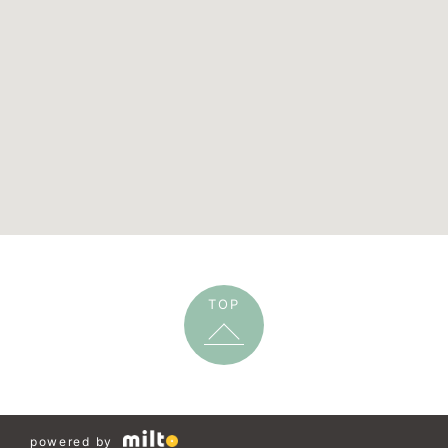
TOP
powered by