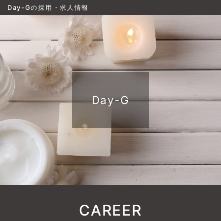
Day-Gの採用・求人情報
Day-G
CAREER