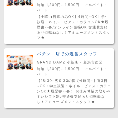
時給 1,200円～1,500円 - アルバイト・
パート
【土曜or日曜のみOK】4時間~OK！学生
歓迎！ネイル・ピアス・カラコンOK★履
歴書不要/オンライン面接OK 交通費支給
あり◎転勤なし！アミューズメントスタッ
フ★
パチンコ店での遅番スタッフ
GRAND DAMZ 小新店 - 新潟市西区
時給 1,200円～1,500円 - アルバイト・
パート
【18:30~翌0:30の間で4時間~】週3日
~OK！学生歓迎！ネイル・ピアス・カラコ
ンOK★履歴書不要！ お休み希望の取りや
すいシフト制♪交通費支給あり◎転勤な
し！アミューズメントスタッフ★