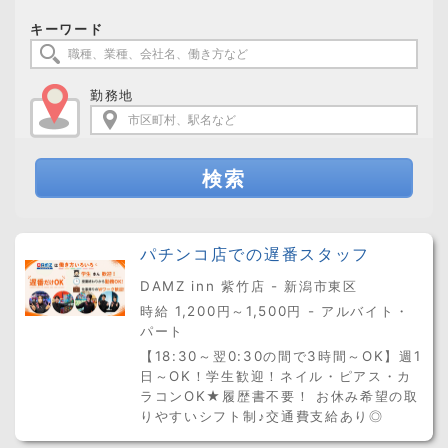
キーワード
勤務地
検索
パチンコ店での遅番スタッフ
DAMZ inn 紫竹店 - 新潟市東区
時給 1,200円～1,500円 - アルバイト・
パート
【18:30～翌0:30の間で3時間～OK】週1
日～OK！学生歓迎！ネイル・ピアス・カ
ラコンOK★履歴書不要！ お休み希望の取
りやすいシフト制♪交通費支給あり◎