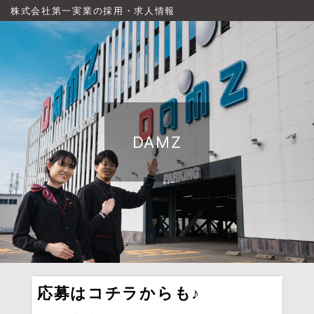
株式会社第一実業の採用・求人情報
DAMZ
応募はコチラからも♪