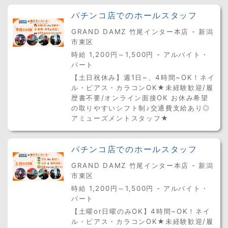
パチンコ店でのホールスタッフ
GRAND DAMZ 竹尾インター本店 - 新潟
市東区
時給 1,200円～1,500円 - アルバイト・
パート
【土日祝休み】週1日~、4時間~OK！ネイ
ル・ピアス・カラコンOK★未経験歓迎/履
歴書不要/オンライン面接OK お休み希望
の取りやすいシフト制♪交通費支給あり◎
アミューズメントスタッフ★
パチンコ店でのホールスタッフ
GRAND DAMZ 竹尾インター本店 - 新潟
市東区
時給 1,200円～1,500円 - アルバイト・
パート
【土曜or日曜のみOK】4時間~OK！ネイ
ル・ピアス・カラコンOK★未経験歓迎/履