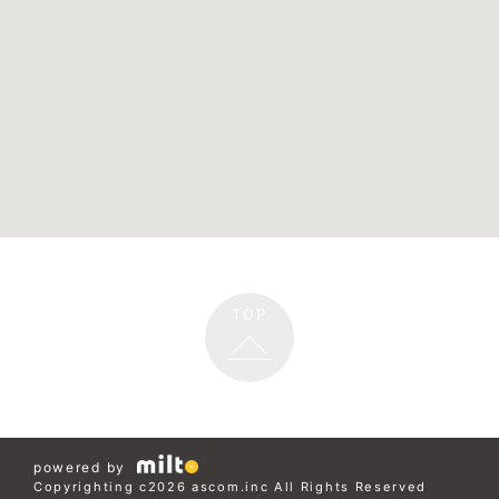
TOP
powered by
Copyrighting c2026 ascom.inc All Rights Reserved