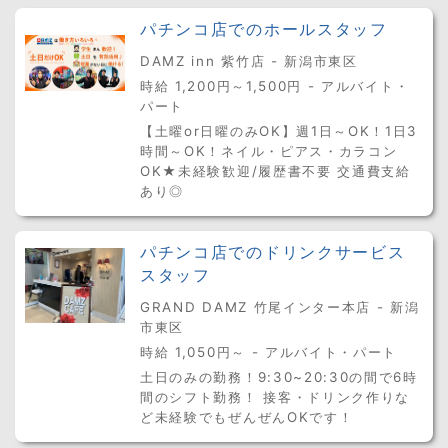
パチンコ店でのホールスタッフ
DAMZ inn 紫竹店 - 新潟市東区
時給 1,200円～1,500円 - アルバイト・
パート
【土曜or日曜のみOK】週1日～OK！1日3
時間～OK！ネイル・ピアス・カラコン
OK★未経験歓迎/履歴書不要 交通費支給
あり◎
パチンコ店でのドリンクサービス
スタッフ
GRAND DAMZ 竹尾インター本店 - 新潟
市東区
時給 1,050円～ - アルバイト・パート
土日のみの勤務！9:30~20:30の間で6時
間のシフト勤務！ 接客・ドリンク作りな
ど未経験でもぜんぜんOKです！