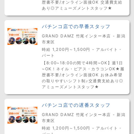
歴書不要/オンライン面接OK 交通費支給
あり◎アミューズメントスタッフ★
パチンコ店での早番スタッフ
GRAND DAMZ 竹尾インター本店 - 新潟
市東区
時給 1,200円～1,500円 - アルバイト・
パート
【8:00~18:00の間で4時間~OK】週1日
~OK！ネイル・ピアス・カラコンOK★履
歴書不要/オンライン面接OK お休み希望
の取りやすいシフト制♪交通費支給あり◎
アミューズメントスタッフ★
パチンコ店での遅番スタッフ
GRAND DAMZ 竹尾インター本店 - 新潟
市東区
時給 1,200円～1,500円 - アルバイト・
パート