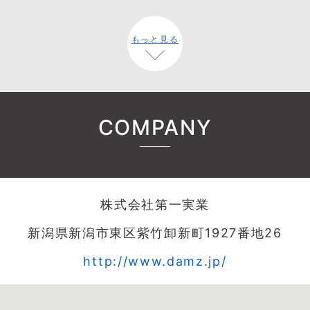
もっと見る
COMPANY
株式会社第一実業
新潟県新潟市東区紫竹卸新町1927番地26
http://www.damz.jp/