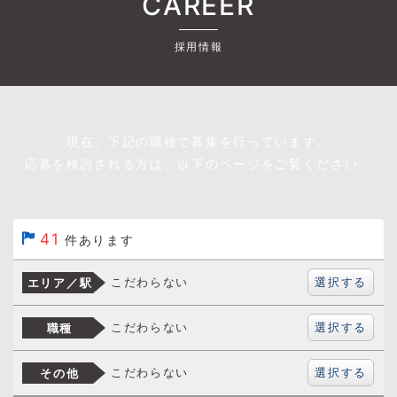
CAREER
採用情報
現在、下記の職種で募集を行っています。
応募を検討される方は、以下のページをご覧ください。
41
件あります
選択する
こだわらない
エリア／駅
選択する
こだわらない
職種
選択する
こだわらない
その他