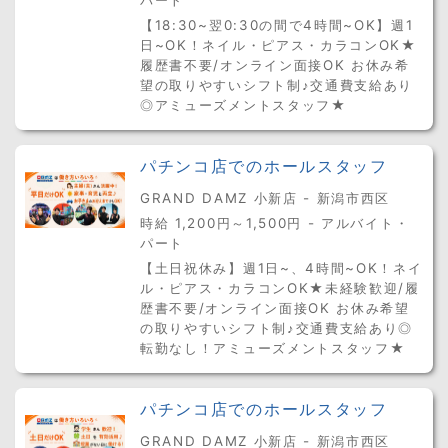
【18:30~翌0:30の間で4時間~OK】週1
日~OK！ネイル・ピアス・カラコンOK★
履歴書不要/オンライン面接OK お休み希
望の取りやすいシフト制♪交通費支給あり
◎アミューズメントスタッフ★
パチンコ店でのホールスタッフ
GRAND DAMZ 小新店 - 新潟市西区
時給 1,200円～1,500円 - アルバイト・
パート
【土日祝休み】週1日~、4時間~OK！ネイ
ル・ピアス・カラコンOK★未経験歓迎/履
歴書不要/オンライン面接OK お休み希望
の取りやすいシフト制♪交通費支給あり◎
転勤なし！アミューズメントスタッフ★
パチンコ店でのホールスタッフ
GRAND DAMZ 小新店 - 新潟市西区