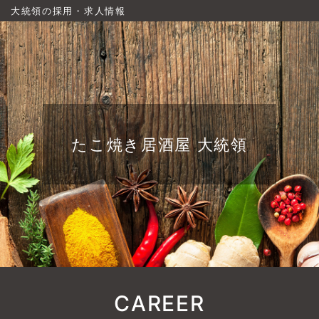
大統領の採用・求人情報
たこ焼き居酒屋 大統領
CAREER