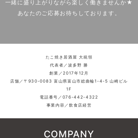
一緒に盛り上がりながら楽しく働きませんか★
あなたのご応募お待ちしております。
たこ焼き居酒屋 大統領
代表者／波多野 勝
創業／2017年12月
店舗／〒930-0083 富山県富山市総曲輪1-4-5 山崎ビル
1F
電話番号／076-442-4322
事業内容／飲食店経営
COMPANY