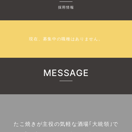
採用情報
現在、募集中の職種はありません。
MESSAGE
たこ焼きが主役の気軽な酒場｢大統領｣で