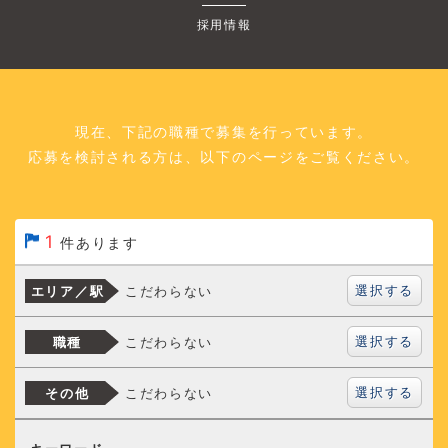
採用情報
現在、下記の職種で募集を行っています。
応募を検討される方は、以下のページをご覧ください。
1
件あります
選択する
こだわらない
エリア／駅
選択する
こだわらない
職種
選択する
こだわらない
その他