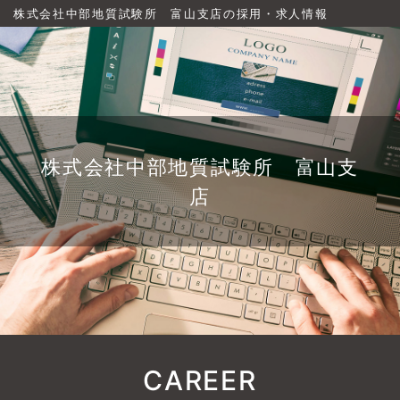
株式会社中部地質試験所 富山支店の採用・求人情報
株式会社中部地質試験所 富山支
店
CAREER