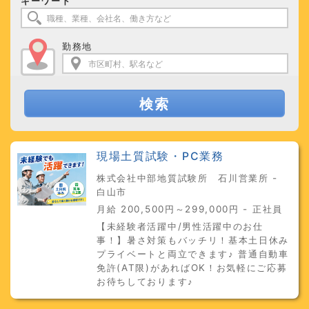
キーワード
勤務地
検索
現場土質試験・PC業務
株式会社中部地質試験所 石川営業所 -
白山市
月給 200,500円～299,000円 - 正社員
【未経験者活躍中/男性活躍中のお仕
事！】暑さ対策もバッチリ！基本土日休み
プライベートと両立できます♪ 普通自動車
免許(AT限)があればOK！お気軽にご応募
お待ちしております♪