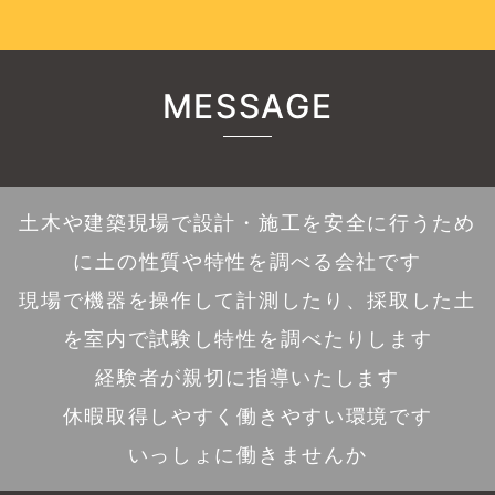
MESSAGE
土木や建築現場で設計・施工を安全に行うため
に土の性質や特性を調べる会社です
現場で機器を操作して計測したり、採取した土
を室内で試験し特性を調べたりします
経験者が親切に指導いたします
休暇取得しやすく働きやすい環境です
いっしょに働きませんか