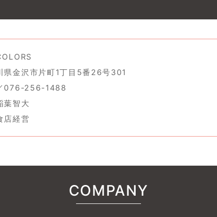
OLORS
県金沢市片町1丁目5番26号301
76-256-1488
稲葉智大
食店経営
COMPANY