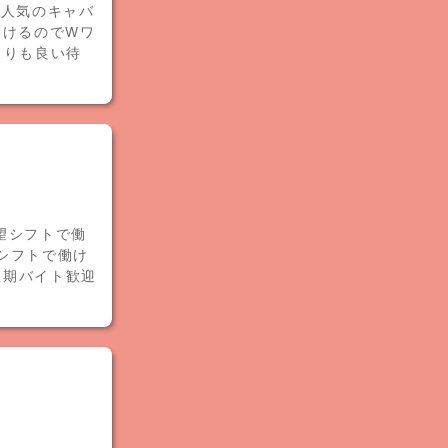
で人気のキャバ
働けるのでWワ
よりも良い待
望シフトで働
望シフトで働け
短期バイト歓迎