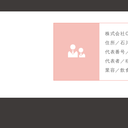
株式会社C
住所／石川
代表番号／0
代表者／
業容／飲