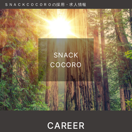
ＳＮＡＣＫＣＯＣＯＲＯの採用・求人情報
SNACK
COCORO
CAREER