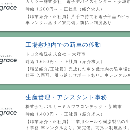
カリツー株式会社 電子デバイスセンター - 安城
時給 1,200円～ - 正社員（紹介求人）
【職業紹介・正社員】片手で持てる電子部品のピ
車レンタルあり／寮完備／前払い制度あり
工場敷地内での新車の移動
トヨタ輸送株式会社 - 大府市
時給 1,650円～ - 正社員（紹介求人）
【職業紹介/正社員】完成した車を敷地内の駐車場
仕事 入寮可。引っ越しサポートあり。車レンタル
生産管理・アシスタント事務
株式会社バルカーミカワフロンテック - 新城市
時給 1,400円～ - 正社員（紹介求人）
【職業紹介・正社員】工業用シールや樹脂製品の
ト事務 車レンタルあり。寮完備。前払い制度あり