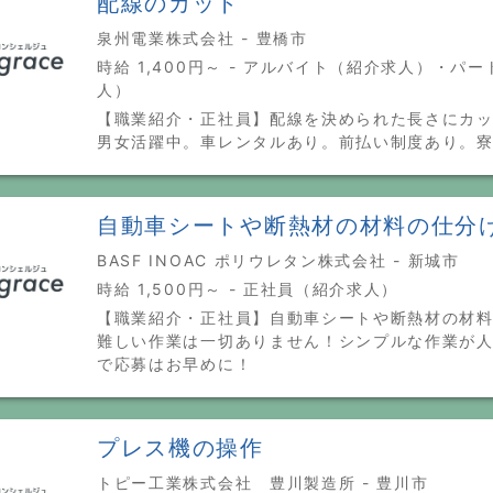
配線のカット
泉州電業株式会社 - 豊橋市
時給 1,400円～ - アルバイト（紹介求人）・パ
人）
【職業紹介・正社員】配線を決められた長さにカ
男女活躍中。車レンタルあり。前払い制度あり。
自動車シートや断熱材の材料の仕分
BASF INOAC ポリウレタン株式会社 - 新城市
時給 1,500円～ - 正社員（紹介求人）
【職業紹介・正社員】自動車シートや断熱材の材
難しい作業は一切ありません！シンプルな作業が
で応募はお早めに！
プレス機の操作
トピー工業株式会社 豊川製造所 - 豊川市