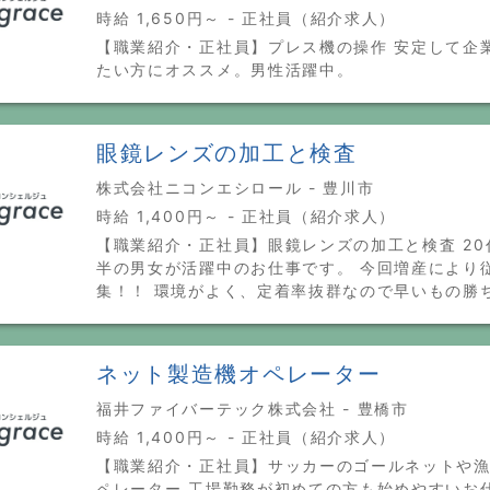
時給 1,650円～ - 正社員（紹介求人）
【職業紹介・正社員】プレス機の操作 安定して企
たい方にオススメ。男性活躍中。
眼鏡レンズの加工と検査
株式会社ニコンエシロール - 豊川市
時給 1,400円～ - 正社員（紹介求人）
【職業紹介・正社員】眼鏡レンズの加工と検査 20
半の男女が活躍中のお仕事です。 今回増産により
集！！ 環境がよく、定着率抜群なので早いもの勝
ネット製造機オペレーター
福井ファイバーテック株式会社 - 豊橋市
時給 1,400円～ - 正社員（紹介求人）
【職業紹介・正社員】サッカーのゴールネットや
ペレーター 工場勤務が初めての方も始めやすいお