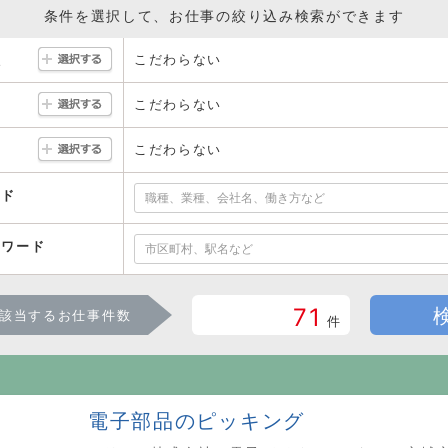
条件を選択して、お仕事の絞り込み検索ができます
こだわらない
駅
こだわらない
こだわらない
ード
ーワード
71
該当するお仕事件数
件
電子部品のピッキング