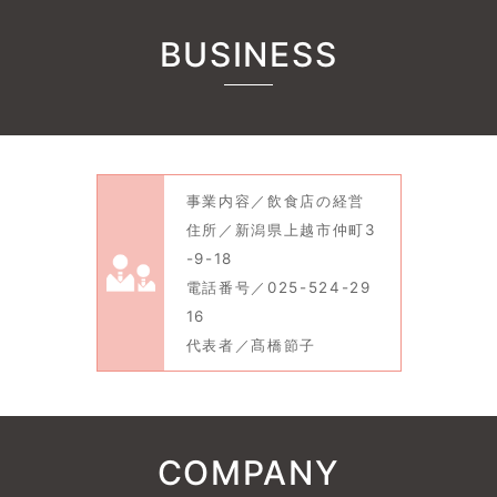
BUSINESS
事業内容／飲食店の経営
住所／新潟県上越市仲町3
-9-18
電話番号／025-524-29
16
代表者／髙橋節子
COMPANY