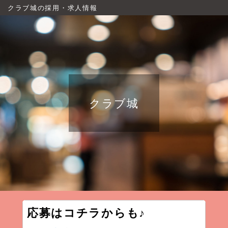
クラブ城の採用・求人情報
クラブ城
応募はコチラからも♪