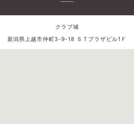
クラブ城
新潟県上越市仲町3-9-18 ＳＴプラザビル1Ｆ